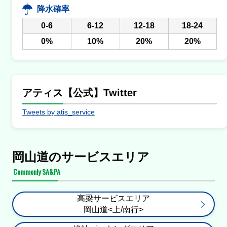
降水確率
0-6
6-12
12-18
18-24
0%
10%
20%
20%
アティス【公式】Twitter
Tweets by atis_service
岡山道のサービスエリア
Commonly SA&PA
高梁サービスエリア
岡山道<上/南行>