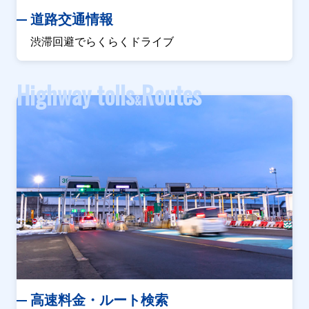
道路交通情報
渋滞回避でらくらくドライブ
Highway tolls
Routes
&
高速料金・ルート検索