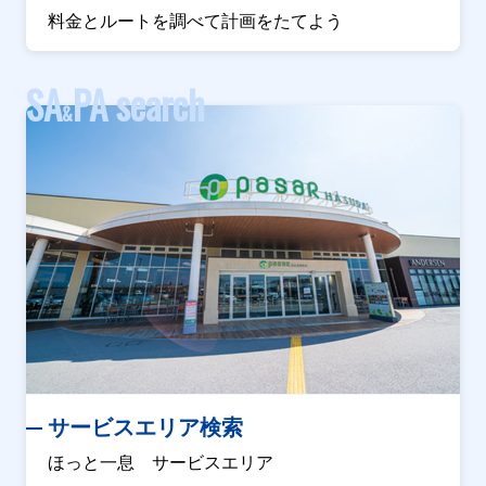
料金とルートを調べて計画をたてよう
SA
PA search
&
サービスエリア検索
ほっと一息 サービスエリア