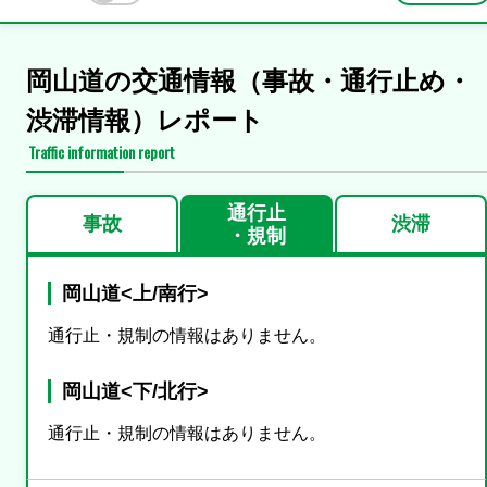
岡山道の交通情報（事故・通行止め・
渋滞情報）レポート
Traffic information report
通行止
事故
渋滞
・規制
岡山道<上/南行>
通行止・規制の情報はありません。
岡山道<下/北行>
通行止・規制の情報はありません。