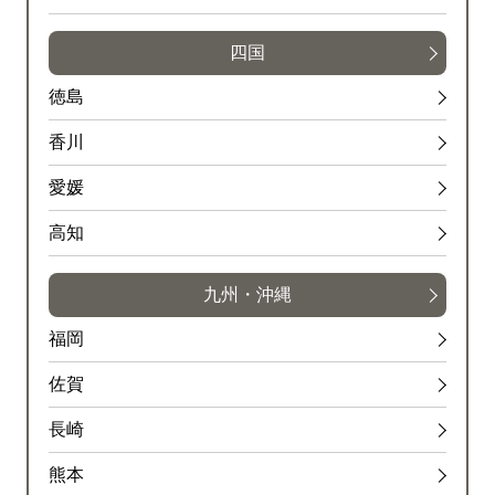
四国
徳島
香川
愛媛
高知
九州・沖縄
福岡
佐賀
長崎
熊本