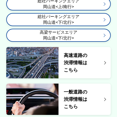
総社パーキングエリア
岡山道<上/南行>
総社パーキングエリア
岡山道<下/北行>
高梁サービスエリア
岡山道<下/北行>
高速道路の
渋滞情報は
こちら
一般道路の
渋滞情報は
こちら