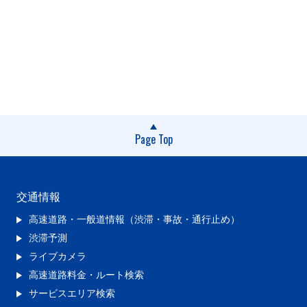
Page Top
交通情報
高速道路・一般道情報（渋滞・事故・通行止め）
渋滞予測
ライブカメラ
高速道路料金・ルート検索
サービスエリア検索