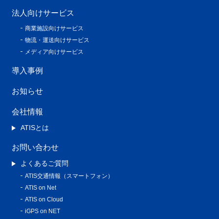
法人向けサービス
商業施設向けサービス
物流・運送向けサービス
メディア向けサービス
導入事例
お知らせ
会社情報
ATISとは
お問い合わせ
よくあるご質問
ATIS交通情報（スマートフォン）
ATIS on Net
ATIS on Cloud
iGPS on NET