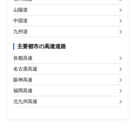
山陽道
中国道
九州道
主要都市の高速道路
首都高速
名古屋高速
阪神高速
福岡高速
北九州高速