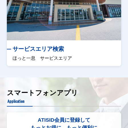
サービスエリア検索
ほっと一息 サービスエリア
スマートフォンアプリ
Application
ATISID会員に登録して
もっとお得に、もっと便利に