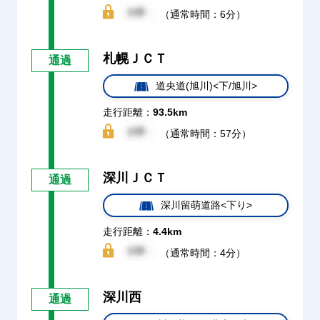
（通常時間：6分）
札幌ＪＣＴ
通過
道央道(旭川)<下/旭川>
走行距離：
93.5km
（通常時間：57分）
深川ＪＣＴ
通過
深川留萌道路<下り>
走行距離：
4.4km
（通常時間：4分）
深川西
通過