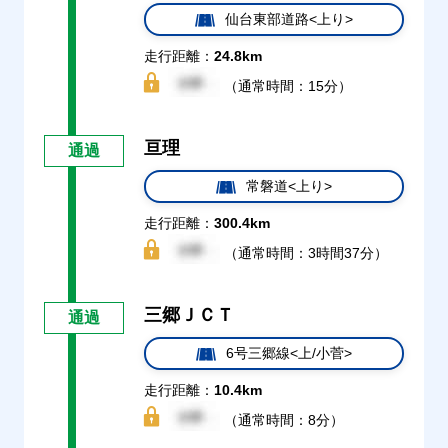
仙台東部道路<上り>
走行距離：
24.8km
（通常時間：15分）
亘理
通過
常磐道<上り>
走行距離：
300.4km
（通常時間：3時間37分）
三郷ＪＣＴ
通過
6号三郷線<上/小菅>
走行距離：
10.4km
（通常時間：8分）