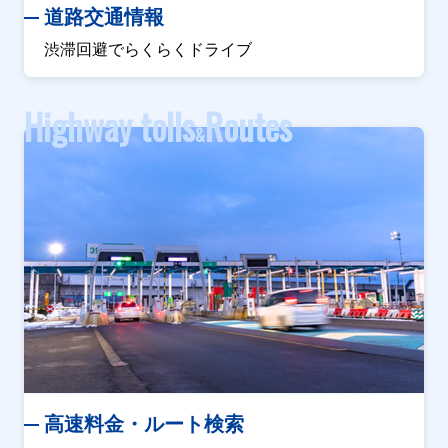
道路交通情報
渋滞回避でらくらくドライブ
Highway tolls
Routes
&
高速料金・ルート検索