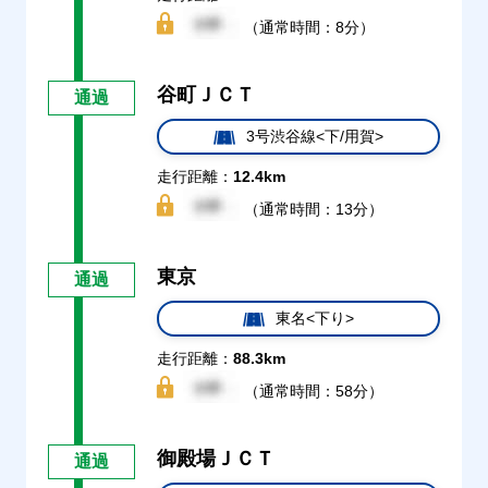
（通常時間：8分）
谷町ＪＣＴ
通過
3号渋谷線<下/用賀>
走行距離：
12.4km
（通常時間：13分）
東京
通過
東名<下り>
走行距離：
88.3km
（通常時間：58分）
御殿場ＪＣＴ
通過