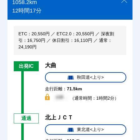
1058.2km
12時間17分
ETC：20,550円 ／ ETC2.0：20,550円 ／ 深夜割
引：16,750円 ／ 休日割引：16,110円 ／ 通常：
24,190円
大曲
出発IC
秋田道<上り>
走行距離：
71.5km
（通常時間：1時間2分）
北上ＪＣＴ
通過
東北道<上り>