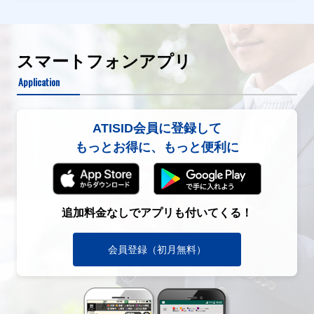
スマートフォンアプリ
Application
ATISID会員に登録して
もっとお得に、もっと便利に
追加料金なしでアプリも付いてくる！
会員登録（初月無料）