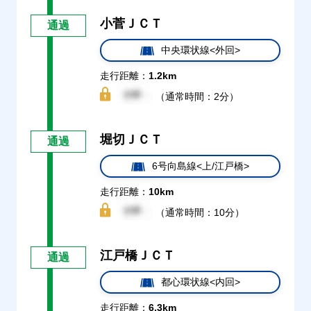
小菅ＪＣＴ
通過
中央環状線<外回>
走行距離：
1.2km
（通常時間：2分）
堀切ＪＣＴ
通過
6号向島線<上/江戸橋>
走行距離：
10km
（通常時間：10分）
江戸橋ＪＣＴ
通過
都心環状線<内回>
走行距離：
6.3km