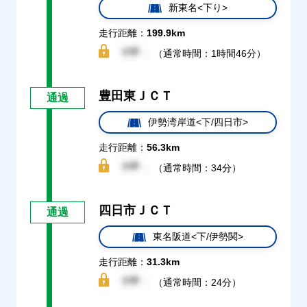
新東名<下り>
走行距離：
199.9km
（通常時間：1時間46分）
豊田東ＪＣＴ
通過
伊勢湾岸道<下/四日市>
走行距離：
56.3km
（通常時間：34分）
四日市ＪＣＴ
通過
東名阪道<下/伊勢関>
走行距離：
31.3km
（通常時間：24分）