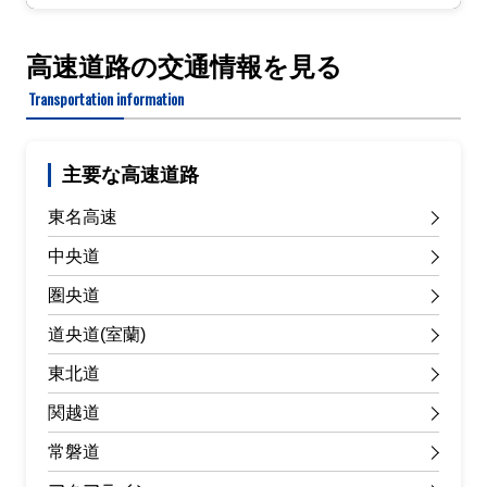
高速道路の交通情報を見る
Transportation information
主要な高速道路
東名高速
中央道
圏央道
道央道(室蘭)
東北道
関越道
常磐道