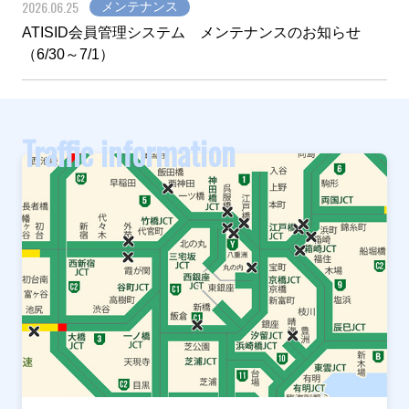
2026.06.25
メンテナンス
ATISID会員管理システム メンテナンスのお知らせ
（6/30～7/1）
Traffic information