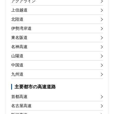
アクアライン
上信越道
北陸道
伊勢湾岸道
東名阪道
名神高速
山陽道
中国道
九州道
主要都市の高速道路
首都高速
名古屋高速