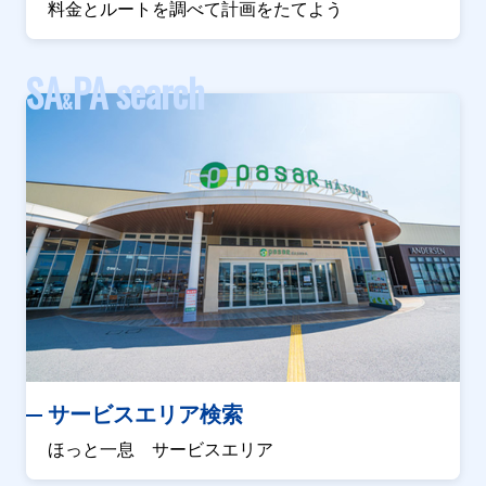
料金とルートを調べて計画をたてよう
SA
PA search
&
サービスエリア検索
ほっと一息 サービスエリア