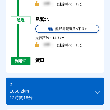
（通常時間：19分）
尾鷲北
通過
熊野尾鷲道路<下り>
走行距離：
14.7km
（通常時間：13分）
賀田
到着IC
2
1058.2km
12時間18分