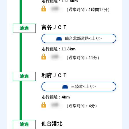
走行距離：
112.4km
（通常時間：1時間12分）
富谷ＪＣＴ
通過
仙台北部道路<上り>
走行距離：
11.8km
（通常時間：11分）
利府ＪＣＴ
通過
三陸道<上り>
走行距離：
4km
（通常時間：4分）
仙台港北
通過