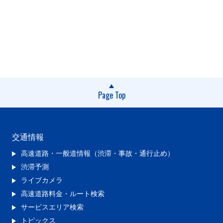
Page Top
交通情報
高速道路・一般道情報（渋滞・事故・通行止め）
渋滞予測
ライブカメラ
高速道路料金・ルート検索
サービスエリア検索
トピックス