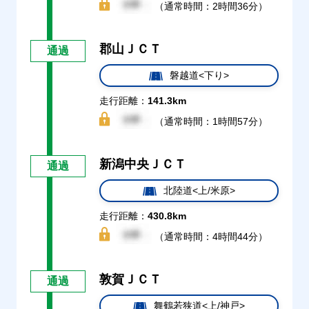
（通常時間：2時間36分）
郡山ＪＣＴ
通過
磐越道<下り>
走行距離：
141.3km
（通常時間：1時間57分）
新潟中央ＪＣＴ
通過
北陸道<上/米原>
走行距離：
430.8km
（通常時間：4時間44分）
敦賀ＪＣＴ
通過
舞鶴若狭道<上/神戸>