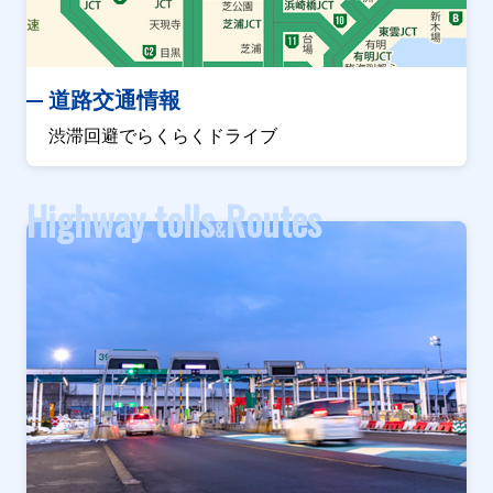
道路交通情報
渋滞回避でらくらくドライブ
Highway tolls
Routes
&