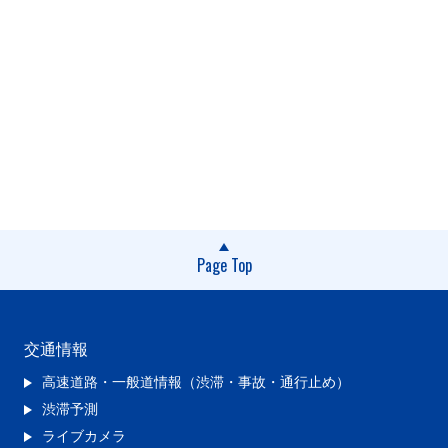
Page Top
交通情報
高速道路・一般道情報（渋滞・事故・通行止め）
渋滞予測
ライブカメラ