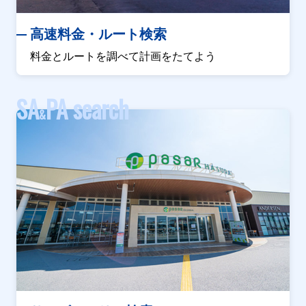
高速料金・ルート検索
料金とルートを調べて計画をたてよう
SA
PA search
&