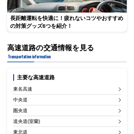
長距離運転を快適に！疲れないコツやおすすめ
の対策グッズ6つを紹介！
高速道路の交通情報を見る
Transportation information
主要な高速道路
東名高速
中央道
圏央道
道央道(室蘭)
東北道