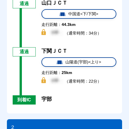
山口ＪＣＴ
通過
中国道<下/下関>
走行距離：
44.3km
（通常時間：34分）
下関ＪＣＴ
通過
山陽道(宇部)<上り>
走行距離：
25km
（通常時間：22分）
宇部
到着IC
2