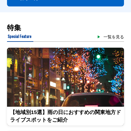
特集
Special Feature
一覧を見る
【地域別15選】雨の日におすすめの関東地方ド
ライブスポットをご紹介