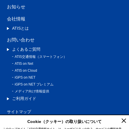
お知らせ
会社情報
ATISとは
お問い合わせ
よくあるご質問
ATIS交通情報（スマートフォン）
ATIS on Net
ATIS on Cloud
iGPS on NET
iGPS on NET プレミアム
メディア向け情報提供
ご利用ガイド
サイトマップ
プライバシーポリシー
Cookie（クッキー）の取り扱いについて
利用規約
このウェブサイト「ATIS交通情報サイト」は、ユーザビリティの向上、サービスの機能改善、