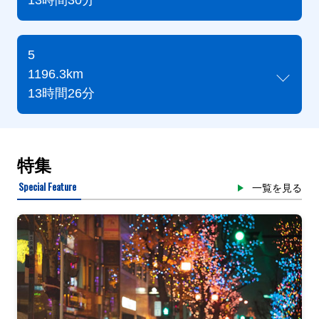
13時間30分
5
1196.3km
13時間26分
特集
Special Feature
一覧を見る