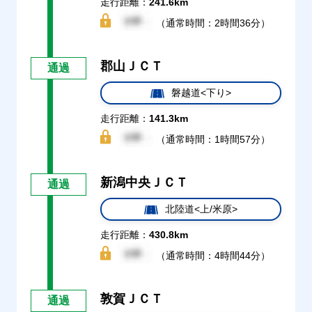
走行距離：
241.6km
（通常時間：2時間36分）
郡山ＪＣＴ
通過
磐越道<下り>
走行距離：
141.3km
（通常時間：1時間57分）
新潟中央ＪＣＴ
通過
北陸道<上/米原>
走行距離：
430.8km
（通常時間：4時間44分）
敦賀ＪＣＴ
通過