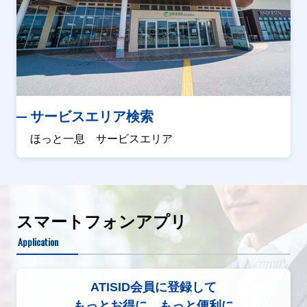
サービスエリア検索
ほっと一息 サービスエリア
スマートフォンアプリ
Application
ATISID会員に登録して
もっとお得に、もっと便利に