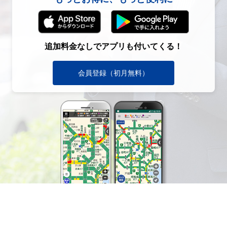
追加料金なしでアプリも付いてくる！
会員登録（初月無料）