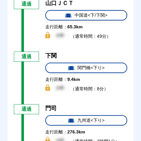
山口ＪＣＴ
通過
中国道<下/下関>
走行距離：
65.3km
（通常時間：49分）
下関
通過
関門橋<下り>
走行距離：
9.4km
（通常時間：8分）
門司
通過
九州道<下り>
走行距離：
276.3km