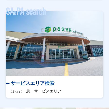
SA
PA search
&
サービスエリア検索
ほっと一息 サービスエリア