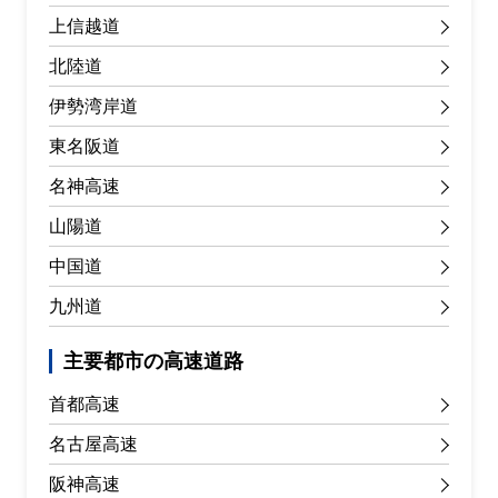
上信越道
北陸道
伊勢湾岸道
東名阪道
名神高速
山陽道
中国道
九州道
主要都市の高速道路
首都高速
名古屋高速
阪神高速