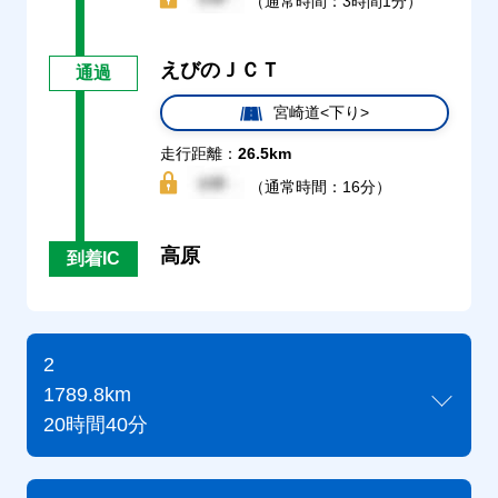
（通常時間：3時間1分）
えびのＪＣＴ
通過
宮崎道<下り>
走行距離：
26.5km
（通常時間：16分）
高原
到着IC
2
1789.8km
20時間40分