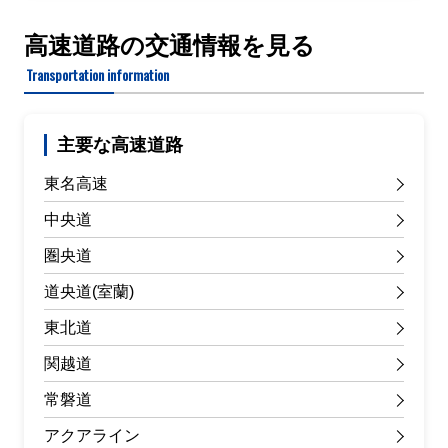
高速道路の交通情報を見る
Transportation information
主要な高速道路
東名高速
中央道
圏央道
道央道(室蘭)
東北道
関越道
常磐道
アクアライン