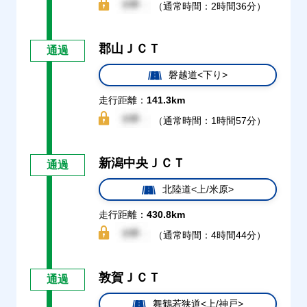
（通常時間：2時間36分）
郡山ＪＣＴ
通過
磐越道<下り>
走行距離：
141.3km
（通常時間：1時間57分）
新潟中央ＪＣＴ
通過
北陸道<上/米原>
走行距離：
430.8km
（通常時間：4時間44分）
敦賀ＪＣＴ
通過
舞鶴若狭道<上/神戸>