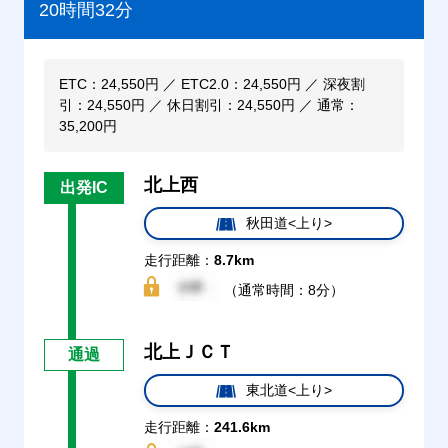
20時間32分
ETC：24,550円 ／ ETC2.0：24,550円 ／ 深夜割
引：24,550円 ／ 休日割引：24,550円 ／ 通常：
35,200円
北上西
出発IC
秋田道<上り>
走行距離：
8.7km
（通常時間：8分）
北上ＪＣＴ
通過
東北道<上り>
走行距離：
241.6km