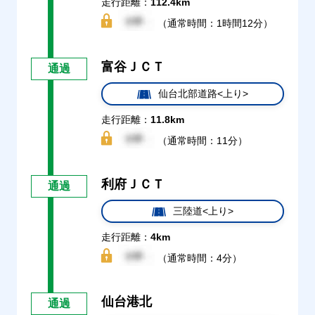
走行距離：
112.4km
（通常時間：1時間12分）
富谷ＪＣＴ
通過
仙台北部道路<上り>
走行距離：
11.8km
（通常時間：11分）
利府ＪＣＴ
通過
三陸道<上り>
走行距離：
4km
（通常時間：4分）
仙台港北
通過