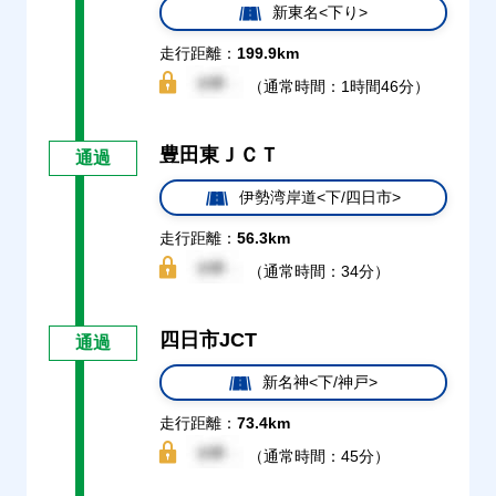
新東名<下り>
走行距離：
199.9km
（通常時間：1時間46分）
豊田東ＪＣＴ
通過
伊勢湾岸道<下/四日市>
走行距離：
56.3km
（通常時間：34分）
四日市JCT
通過
新名神<下/神戸>
走行距離：
73.4km
（通常時間：45分）