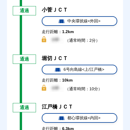
小菅ＪＣＴ
通過
中央環状線<外回>
走行距離：
1.2km
（通常時間：2分）
堀切ＪＣＴ
通過
6号向島線<上/江戸橋>
走行距離：
10km
（通常時間：10分）
江戸橋ＪＣＴ
通過
都心環状線<内回>
走行距離：
6.3km