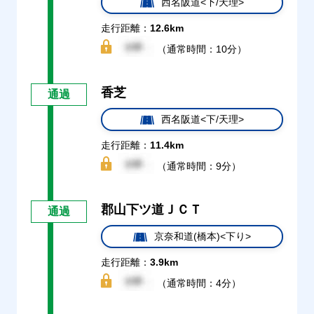
西名阪道<下/天理>
走行距離：
12.6km
（通常時間：10分）
香芝
通過
西名阪道<下/天理>
走行距離：
11.4km
（通常時間：9分）
郡山下ツ道ＪＣＴ
通過
京奈和道(橋本)<下り>
走行距離：
3.9km
（通常時間：4分）