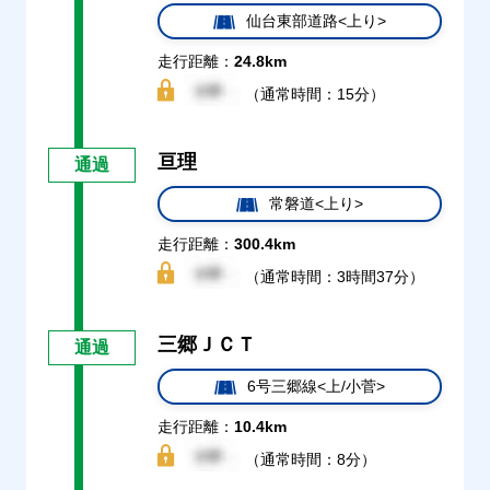
仙台東部道路<上り>
走行距離：
24.8km
（通常時間：15分）
亘理
通過
常磐道<上り>
走行距離：
300.4km
（通常時間：3時間37分）
三郷ＪＣＴ
通過
6号三郷線<上/小菅>
走行距離：
10.4km
（通常時間：8分）