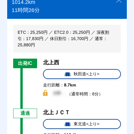
1014.2km
11時間26分
ETC：25,250円 ／ ETC2.0：25,250円 ／ 深夜割
引：17,830円 ／ 休日割引：16,700円 ／ 通常：
25,880円
北上西
出発IC
秋田道<上り>
走行距離：
8.7km
（通常時間：8分）
北上ＪＣＴ
通過
東北道<上り>