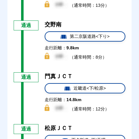
（通常時間：13分）
交野南
通過
第二京阪道路<下り>
走行距離：
9.8km
（通常時間：8分）
門真ＪＣＴ
通過
近畿道<下/松原>
走行距離：
14.8km
（通常時間：12分）
松原ＪＣＴ
通過