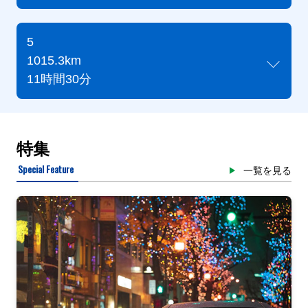
5
1015.3km
11時間30分
特集
Special Feature
一覧を見る