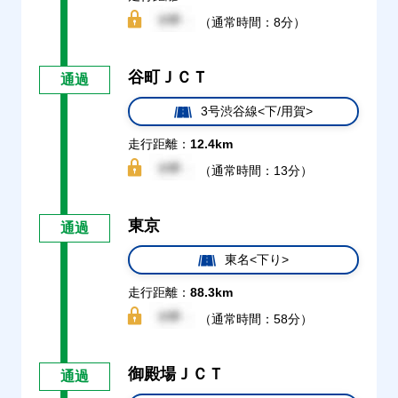
（通常時間：8分）
谷町ＪＣＴ
通過
3号渋谷線<下/用賀>
走行距離：
12.4km
（通常時間：13分）
東京
通過
東名<下り>
走行距離：
88.3km
（通常時間：58分）
御殿場ＪＣＴ
通過