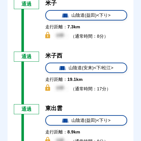
米子
通過
山陰道(益田)<下り>
走行距離：
7.3km
（通常時間：8分）
米子西
通過
山陰道(安来)<下/松江>
走行距離：
19.1km
（通常時間：17分）
東出雲
通過
山陰道(益田)<下り>
走行距離：
8.9km