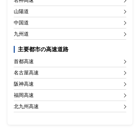
名神高速
山陽道
中国道
九州道
主要都市の高速道路
首都高速
名古屋高速
阪神高速
福岡高速
北九州高速