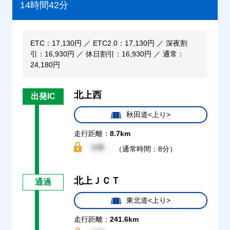
14時間42分
ETC：17,130円 ／ ETC2.0：17,130円 ／ 深夜割
引：16,930円 ／ 休日割引：16,930円 ／ 通常：
24,180円
北上西
出発IC
秋田道<上り>
走行距離：
8.7km
（通常時間：8分）
北上ＪＣＴ
通過
東北道<上り>
走行距離：
241.6km