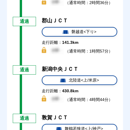
（通常時間：2時間36分）
郡山ＪＣＴ
通過
磐越道<下り>
走行距離：
141.3km
（通常時間：1時間57分）
新潟中央ＪＣＴ
通過
北陸道<上/米原>
走行距離：
430.8km
（通常時間：4時間44分）
敦賀ＪＣＴ
通過
舞鶴若狭道<上/神戸>