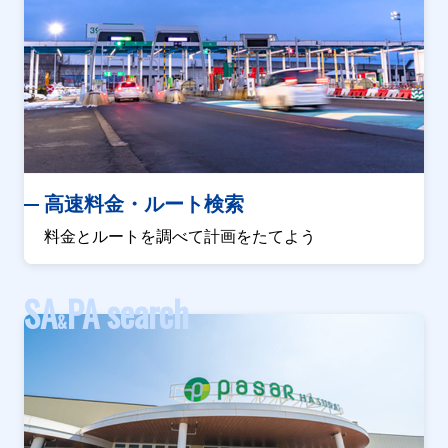
高速料金・ルート検索
料金とルートを調べて計画をたてよう
SA
PA search
&