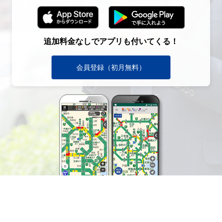
追加料金なしでアプリも付いてくる！
会員登録（初月無料）