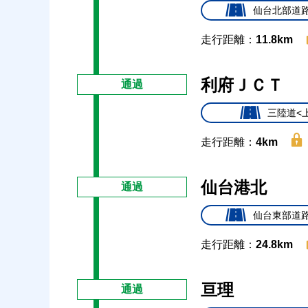
仙台北部道路
走行距離：
11.8km
利府ＪＣＴ
通過
三陸道<
走行距離：
4km
仙台港北
通過
仙台東部道路
走行距離：
24.8km
亘理
通過