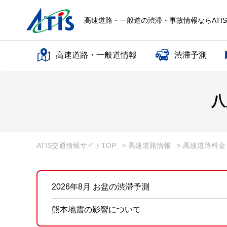
高速道路・一般道の渋滞・事故情報ならATI
高速道路・一般道情報
渋滞予測
高速道路名で探す
八
一般道路名で探す
ATIS交通情報サイトTOP
> 高速道路情報
> 高速道路料
2026年8月 お盆の渋滞予測
熊本地震の影響について