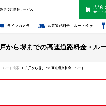
法人向
S道路交通情報サービス
サービ
ライブカメラ
高速道路料金・ルート検索
戸から
堺までの
高速道路料金・ル
金・ルート検索
> 八戸から堺までの高速道路料金・ルート