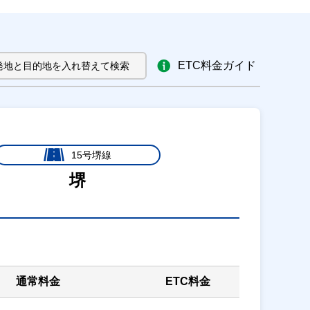
ETC料金ガイド
発地と目的地を入れ替えて検索
15号堺線
堺
通常料金
ETC料金