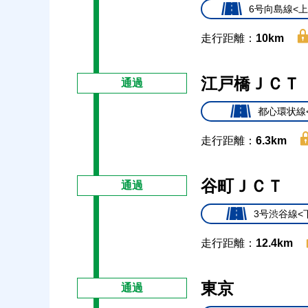
6号向島線<上
走行距離：
10km
江戸橋ＪＣＴ
通過
都心環状線
走行距離：
6.3km
谷町ＪＣＴ
通過
3号渋谷線<
走行距離：
12.4km
東京
通過