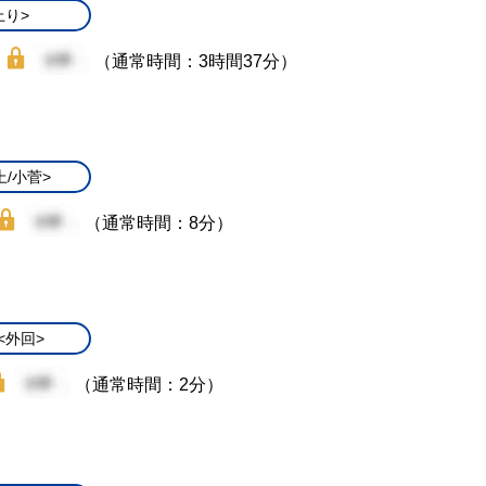
上り>
（通常時間：3時間37分）
上/小菅>
（通常時間：8分）
<外回>
（通常時間：2分）