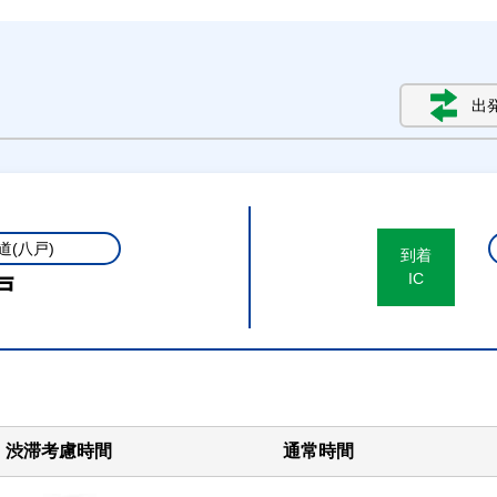
出
道(八戸)
到着
IC
戸
渋滞考慮時間
通常時間