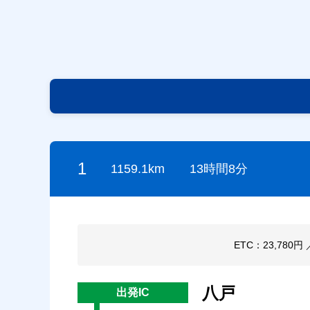
1
1159.1km
13時間8分
ETC：23,780円
八戸
出発IC