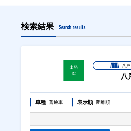
検索結果
Search results
八戸
出発
IC
八
車種
表示順
普通車
距離順