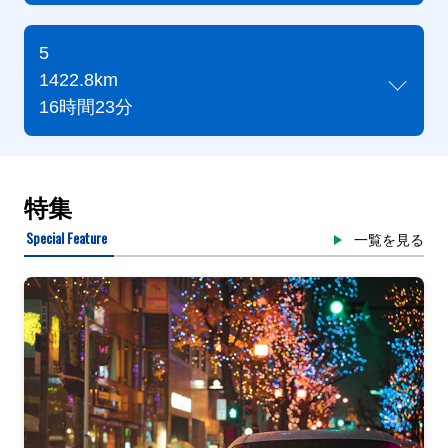
5
1422.8km
16時間23分
特集
Special Feature
一覧を見る