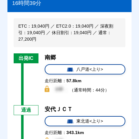
16時間39分
ETC：19,040円 ／ ETC2.0：19,040円 ／ 深夜割
引：19,040円 ／ 休日割引：19,040円 ／ 通常：
27,200円
南郷
出発IC
八戸道<上り>
走行距離：
57.8km
（通常時間：44分）
安代ＪＣＴ
通過
東北道<上り>
走行距離：
343.1km