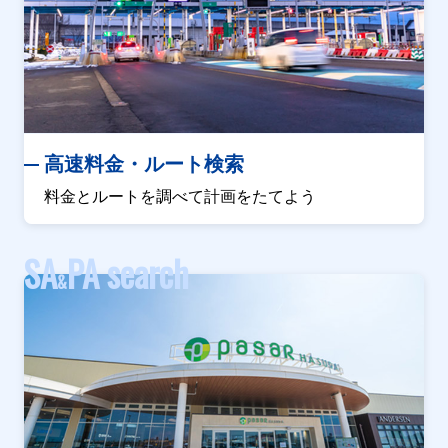
高速料金・ルート検索
料金とルートを調べて計画をたてよう
SA
PA search
&