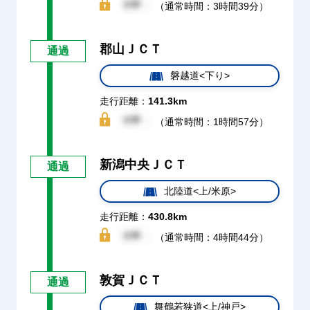
（通常時間：3時間39分）
郡山ＪＣＴ
通過
磐越道<下り>
走行距離：
141.3km
（通常時間：1時間57分）
新潟中央ＪＣＴ
通過
北陸道<上/米原>
走行距離：
430.8km
（通常時間：4時間44分）
敦賀ＪＣＴ
通過
舞鶴若狭道<上/神戸>