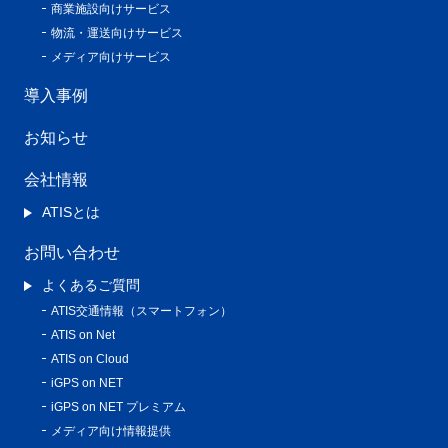
商業施設向けサービス
物流・運送向けサービス
メディア向けサービス
導入事例
お知らせ
会社情報
ATISとは
お問い合わせ
よくあるご質問
ATIS交通情報（スマートフォン）
ATIS on Net
ATIS on Cloud
iGPS on NET
iGPS on NET プレミアム
メディア向け情報提供