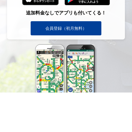
追加料金なしでアプリも付いてくる！
会員登録（初月無料）