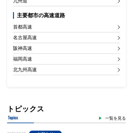
九州道
主要都市の高速道路
首都高速
名古屋高速
阪神高速
福岡高速
北九州高速
トピックス
Topics
一覧を見る