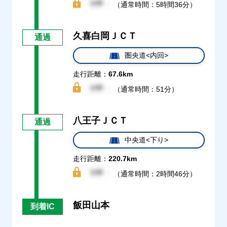
（通常時間：5時間36分）
久喜白岡ＪＣＴ
通過
圏央道<内回>
走行距離：
67.6km
（通常時間：51分）
八王子ＪＣＴ
通過
中央道<下り>
走行距離：
220.7km
（通常時間：2時間46分）
飯田山本
到着IC