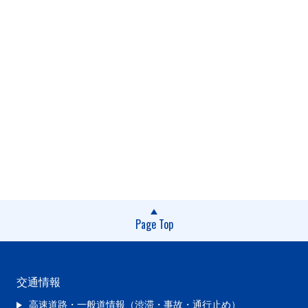
Page Top
交通情報
高速道路・一般道情報（渋滞・事故・通行止め）