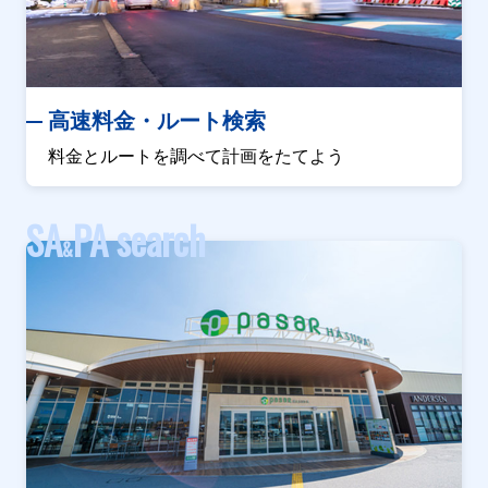
高速料金・ルート検索
料金とルートを調べて計画をたてよう
SA
PA search
&