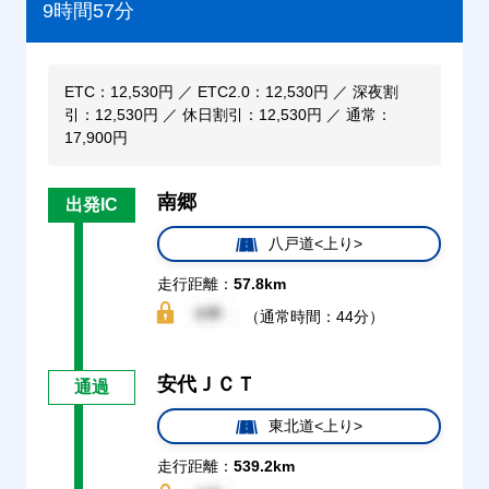
9時間57分
ETC：12,530円 ／ ETC2.0：12,530円 ／ 深夜割
引：12,530円 ／ 休日割引：12,530円 ／ 通常：
17,900円
南郷
出発IC
八戸道<上り>
走行距離：
57.8km
（通常時間：44分）
安代ＪＣＴ
通過
東北道<上り>
走行距離：
539.2km