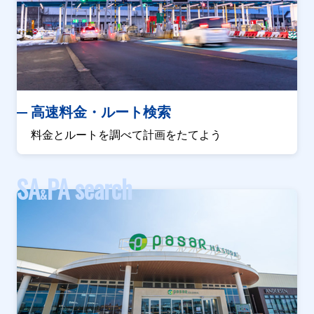
高速料金・ルート検索
料金とルートを調べて計画をたてよう
SA
PA search
&