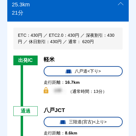
25.3km
21分
ETC：430円 ／ ETC2.0：430円 ／ 深夜割引：430
円 ／ 休日割引：430円 ／ 通常： 620円
軽米
出発IC
八戸道<下り>
走行距離：
16.7km
（通常時間：13分）
八戸JCT
通過
三陸道(宮古)<上り>
走行距離：
8.6km