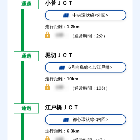
小菅ＪＣＴ
通過
中央環状線<外回>
走行距離：
1.2km
（通常時間：2分）
堀切ＪＣＴ
通過
6号向島線<上/江戸橋>
走行距離：
10km
（通常時間：10分）
江戸橋ＪＣＴ
通過
都心環状線<内回>
走行距離：
6.3km