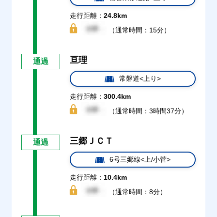
走行距離：
24.8km
（通常時間：15分）
亘理
通過
常磐道<上り>
走行距離：
300.4km
（通常時間：3時間37分）
三郷ＪＣＴ
通過
6号三郷線<上/小菅>
走行距離：
10.4km
（通常時間：8分）