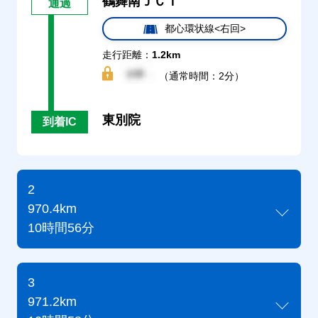
鶴舞南ＪＣＴ
通過
都心環状線<右回>
走行距離：
1.2km
（通常時間：2分）
東別院
到着IC
2
970.4km
10時間56分
3
971.2km