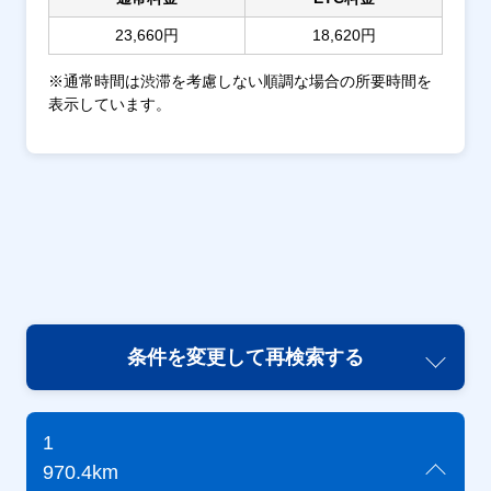
23,660円
18,620円
※通常時間は渋滞を考慮しない順調な場合の所要時間を
表示しています。
条件を変更して再検索する
1
970.4km