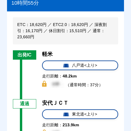
10時間55分
ETC：18,620円 ／ ETC2.0：18,620円 ／ 深夜割
引：16,170円 ／ 休日割引：15,510円 ／ 通常：
23,660円
軽米
出発IC
八戸道<上り>
走行距離：
48.2km
（通常時間：37分）
安代ＪＣＴ
通過
東北道<上り>
走行距離：
213.9km