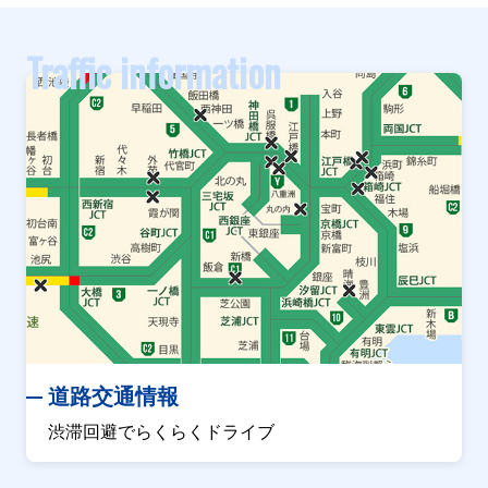
Traffic information
道路交通情報
渋滞回避でらくらくドライブ