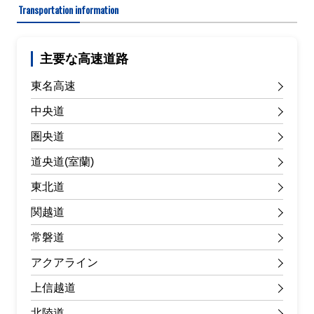
Transportation information
主要な高速道路
東名高速
中央道
圏央道
道央道(室蘭)
東北道
関越道
常磐道
アクアライン
上信越道
北陸道