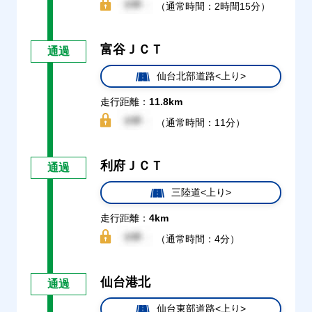
（通常時間：2時間15分）
富谷ＪＣＴ
通過
仙台北部道路<上り>
走行距離：
11.8km
（通常時間：11分）
利府ＪＣＴ
通過
三陸道<上り>
走行距離：
4km
（通常時間：4分）
仙台港北
通過
仙台東部道路<上り>