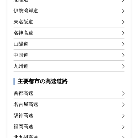
伊勢湾岸道
東名阪道
名神高速
山陽道
中国道
九州道
主要都市の高速道路
首都高速
名古屋高速
阪神高速
福岡高速
北九州高速