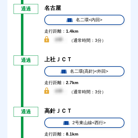
名古屋
通過
名二環<内回>
走行距離：
1.4km
（通常時間：3分）
上社ＪＣＴ
通過
名二環(高針)<外回>
走行距離：
2.7km
（通常時間：3分）
高針ＪＣＴ
通過
2号東山線<西行>
走行距離：
8.1km