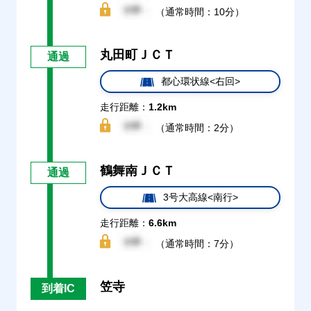
（通常時間：10分）
丸田町ＪＣＴ
通過
都心環状線<右回>
走行距離：
1.2km
（通常時間：2分）
鶴舞南ＪＣＴ
通過
3号大高線<南行>
走行距離：
6.6km
（通常時間：7分）
笠寺
到着IC