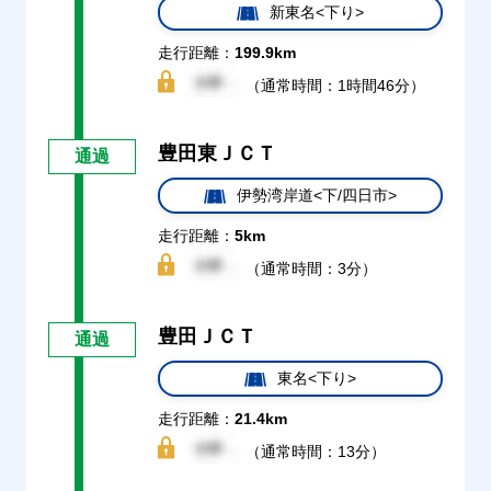
新東名<下り>
走行距離：
199.9km
（通常時間：1時間46分）
豊田東ＪＣＴ
通過
伊勢湾岸道<下/四日市>
走行距離：
5km
（通常時間：3分）
豊田ＪＣＴ
通過
東名<下り>
走行距離：
21.4km
（通常時間：13分）