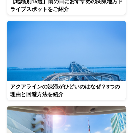
【地域別15選】雨の日におすすめの関東地方ド
ライブスポットをご紹介
アクアラインの渋滞がひどいのはなぜ？3つの
理由と回避方法を紹介