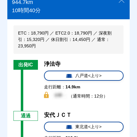
944.7km
10時間40分
ETC：18,790円 ／ ETC2.0：18,790円 ／ 深夜割
引：15,320円 ／ 休日割引：14,450円 ／ 通常：
23,950円
浄法寺
出発IC
八戸道<上り>
走行距離：
14.9km
（通常時間：12分）
安代ＪＣＴ
通過
東北道<上り>