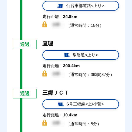
仙台東部道路<上り>
走行距離：
24.8km
（通常時間：15分）
亘理
通過
常磐道<上り>
走行距離：
300.4km
（通常時間：3時間37分）
三郷ＪＣＴ
通過
6号三郷線<上/小菅>
走行距離：
10.4km
（通常時間：8分）