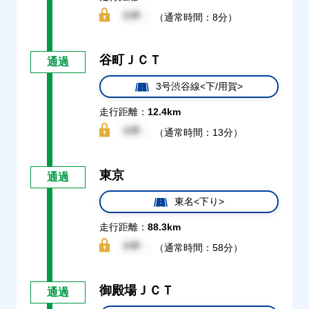
（通常時間：8分）
谷町ＪＣＴ
通過
3号渋谷線<下/用賀>
走行距離：
12.4km
（通常時間：13分）
東京
通過
東名<下り>
走行距離：
88.3km
（通常時間：58分）
御殿場ＪＣＴ
通過