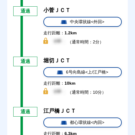
小菅ＪＣＴ
通過
中央環状線<外回>
走行距離：
1.2km
（通常時間：2分）
堀切ＪＣＴ
通過
6号向島線<上/江戸橋>
走行距離：
10km
（通常時間：10分）
江戸橋ＪＣＴ
通過
都心環状線<内回>
走行距離：
6.3km