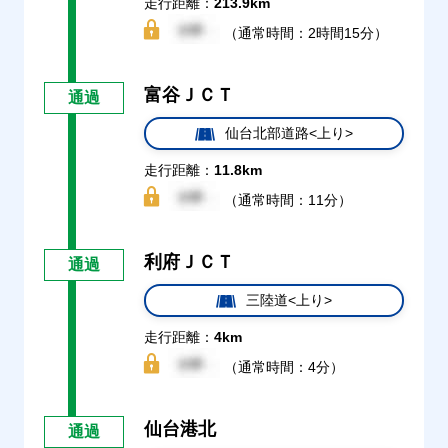
走行距離：
213.9km
（通常時間：2時間15分）
富谷ＪＣＴ
通過
仙台北部道路<上り>
走行距離：
11.8km
（通常時間：11分）
利府ＪＣＴ
通過
三陸道<上り>
走行距離：
4km
（通常時間：4分）
仙台港北
通過