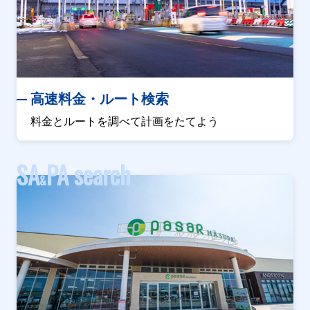
高速料金・ルート検索
料金とルートを調べて計画をたてよう
SA
PA search
&