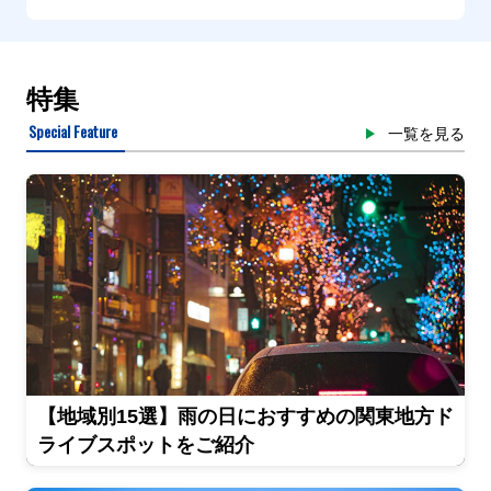
特集
Special Feature
一覧を見る
【地域別15選】雨の日におすすめの関東地方ド
ライブスポットをご紹介