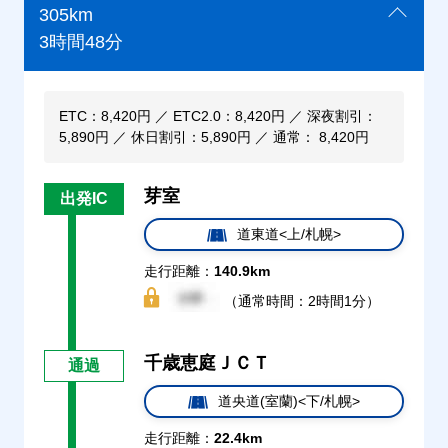
305km
3時間48分
ETC：8,420円 ／ ETC2.0：8,420円 ／ 深夜割引：
5,890円 ／ 休日割引：5,890円 ／ 通常： 8,420円
芽室
出発IC
道東道<上/札幌>
走行距離：
140.9km
（通常時間：2時間1分）
千歳恵庭ＪＣＴ
通過
道央道(室蘭)<下/札幌>
走行距離：
22.4km