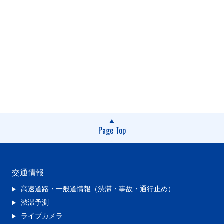
Page Top
交通情報
高速道路・一般道情報（渋滞・事故・通行止め）
渋滞予測
ライブカメラ