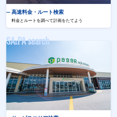
高速料金・ルート検索
料金とルートを調べて計画をたてよう
SA
PA search
&