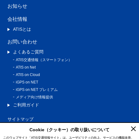
お知らせ
会社情報
ATISとは
お問い合わせ
よくあるご質問
ATIS交通情報（スマートフォン）
ATIS on Net
ATIS on Cloud
iGPS on NET
iGPS on NET プレミアム
メディア向け情報提供
ご利用ガイド
サイトマップ
プライバシーポリシー
Cookie（クッキー）の取り扱いについて
利用規約
このウェブサイト「ATIS交通情報サイト」は、ユーザビリティの向上、サービスの機能改善、