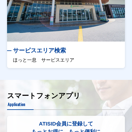
サービスエリア検索
ほっと一息 サービスエリア
スマートフォンアプリ
Application
ATISID会員に登録して
もっとお得に、もっと便利に