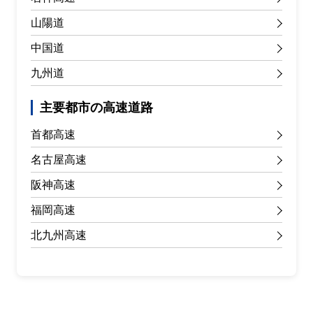
山陽道
中国道
九州道
主要都市の高速道路
首都高速
名古屋高速
阪神高速
福岡高速
北九州高速