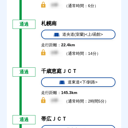
（通常時間：6分）
札幌南
通過
道央道(室蘭)<上/函館>
走行距離：
22.4km
（通常時間：14分）
千歳恵庭ＪＣＴ
通過
道東道<下/釧路>
走行距離：
145.3km
（通常時間：2時間5分）
帯広ＪＣＴ
通過