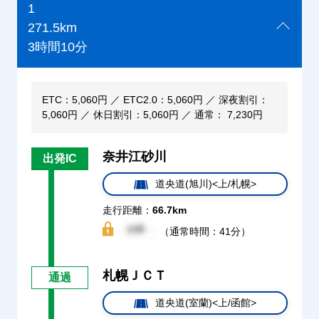
1
271.5km
3時間10分
ETC：5,060円 ／ ETC2.0：5,060円 ／ 深夜割引：
5,060円 ／ 休日割引：5,060円 ／ 通常： 7,230円
奈井江砂川
出発IC
道央道(旭川)<上/札幌>
走行距離：
66.7km
（通常時間：41分）
札幌ＪＣＴ
通過
道央道(室蘭)<上/函館>