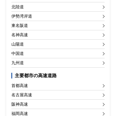
北陸道
伊勢湾岸道
東名阪道
名神高速
山陽道
中国道
九州道
主要都市の高速道路
首都高速
名古屋高速
阪神高速
福岡高速