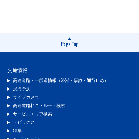
Page Top
交通情報
高速道路・一般道情報（渋滞・事故・通行止め）
渋滞予測
ライブカメラ
高速道路料金・ルート検索
サービスエリア検索
トピックス
特集