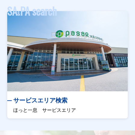
SA
PA search
&
サービスエリア検索
ほっと一息 サービスエリア