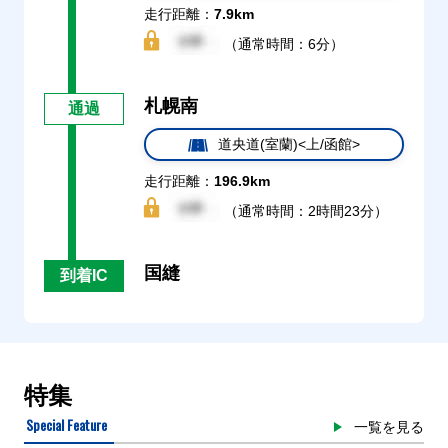
走行距離：
7.9km
（通常時間：6分）
札幌南
通過
道央道(室蘭)<上/函館>
走行距離：
196.9km
（通常時間：2時間23分）
国縫
到着IC
特集
Special Feature
一覧を見る