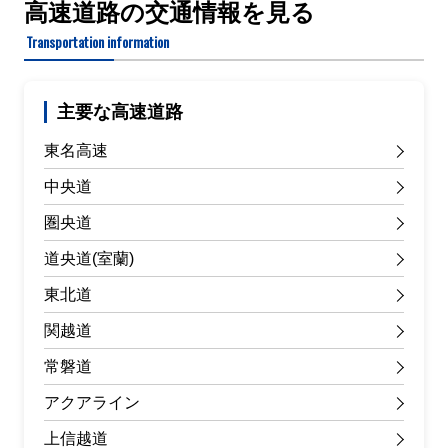
高速道路の交通情報を見る
Transportation information
主要な高速道路
東名高速
中央道
圏央道
道央道(室蘭)
東北道
関越道
常磐道
アクアライン
上信越道