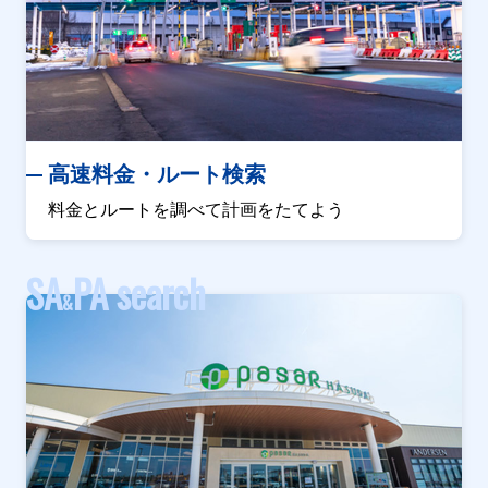
高速料金・ルート検索
料金とルートを調べて計画をたてよう
SA
PA search
&