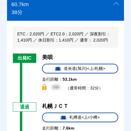
60.7km
38分
ETC：2,020円 ／ ETC2.0：2,020円 ／ 深夜割引：
1,410円 ／ 休日割引：1,410円 ／ 通常： 2,020円
美唄
出発IC
道央道(旭川)<上/札幌>
走行距離：
53.1km
（通常時間：32分）
札幌ＪＣＴ
通過
札樽道<上/小樽>
走行距離：
7.6km