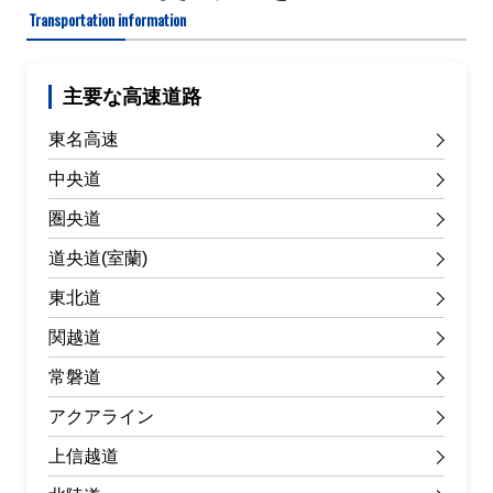
Transportation information
主要な高速道路
東名高速
中央道
圏央道
道央道(室蘭)
東北道
関越道
常磐道
アクアライン
上信越道