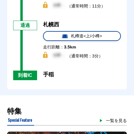
（通常時間：11分）
札幌西
通過
札樽道<上/小樽>
走行距離：
3.5km
（通常時間：3分）
手稲
到着IC
特集
Special Feature
一覧を見る