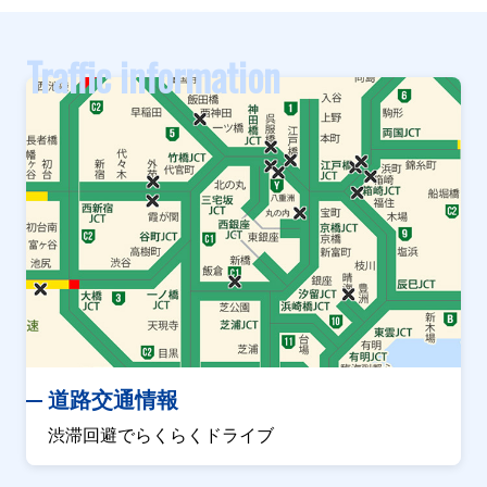
Traffic information
道路交通情報
渋滞回避でらくらくドライブ