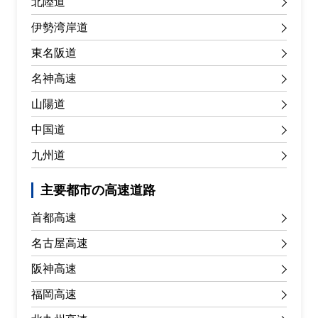
北陸道
伊勢湾岸道
東名阪道
名神高速
山陽道
中国道
九州道
主要都市の高速道路
首都高速
名古屋高速
阪神高速
福岡高速