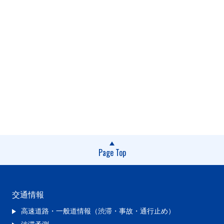
Page Top
交通情報
高速道路・一般道情報（渋滞・事故・通行止め）