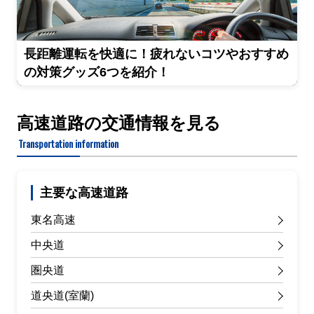
長距離運転を快適に！疲れないコツやおすすめ
の対策グッズ6つを紹介！
高速道路の交通情報を見る
Transportation information
主要な高速道路
東名高速
中央道
圏央道
道央道(室蘭)