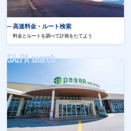
高速料金・ルート検索
料金とルートを調べて計画をたてよう
SA
PA search
&