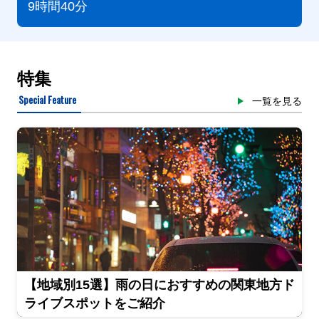
9時間40分
特集
Special Feature
一覧を見る
【地域別15選】雨の日におすすめの関東地方ド
ライブスポットをご紹介