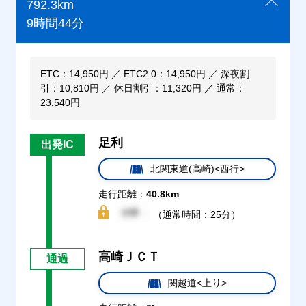
792.3km
9時間44分
ETC：14,950円 ／ ETC2.0：14,950円 ／ 深夜割
引：10,810円 ／ 休日割引：11,320円 ／ 通常：
23,540円
足利
出発IC
北関東道(高崎)<西行>
走行距離：
40.8km
（通常時間：25分）
高崎ＪＣＴ
通過
関越道<上り>