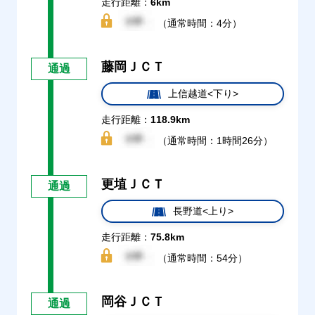
走行距離：
6km
（通常時間：4分）
藤岡ＪＣＴ
通過
上信越道<下り>
走行距離：
118.9km
（通常時間：1時間26分）
更埴ＪＣＴ
通過
長野道<上り>
走行距離：
75.8km
（通常時間：54分）
岡谷ＪＣＴ
通過