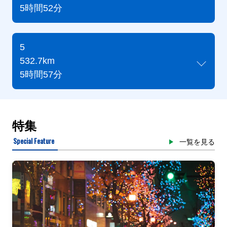
5時間52分
5
532.7km
5時間57分
特集
Special Feature
一覧を見る