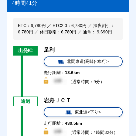
4時間41分
ETC：6,780円 ／ ETC2.0：6,780円 ／ 深夜割引：
6,780円 ／ 休日割引：6,780円 ／ 通常： 9,690円
足利
出発IC
北関東道(高崎)<東行>
走行距離：
13.6km
（通常時間：9分）
岩舟ＪＣＴ
通過
東北道<下り>
走行距離：
439.5km
（通常時間：4時間32分）