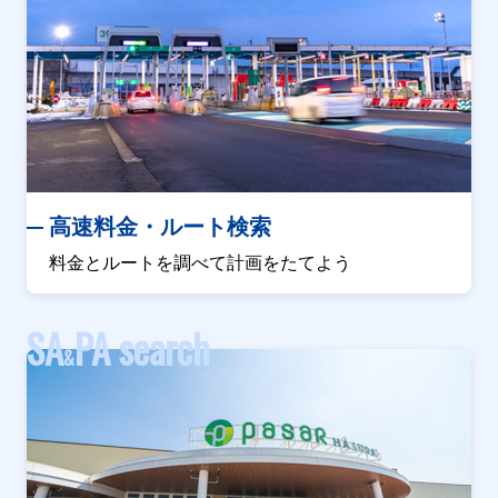
高速料金・ルート検索
料金とルートを調べて計画をたてよう
SA
PA search
&