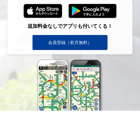
追加料金なしでアプリも付いてくる！
会員登録（初月無料）