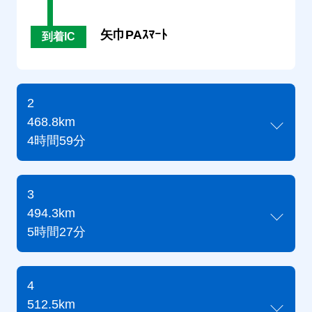
矢巾PAｽﾏｰﾄ
到着IC
2
468.8km
4時間59分
3
494.3km
5時間27分
4
512.5km