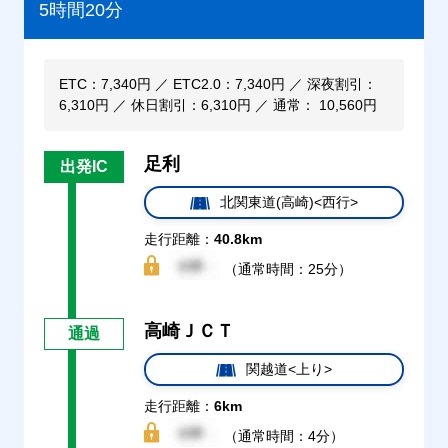
5時間20分
ETC：7,340円 ／ ETC2.0：7,340円 ／ 深夜割引：
6,310円 ／ 休日割引：6,310円 ／ 通常： 10,560円
足利
出発IC
北関東道(高崎)<西行>
走行距離：
40.8km
（通常時間：25分）
高崎ＪＣＴ
通過
関越道<上り>
走行距離：
6km
（通常時間：4分）