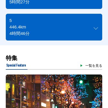
5時間27分
5
446.4km
4時間46分
特集
Special Feature
一覧を見る