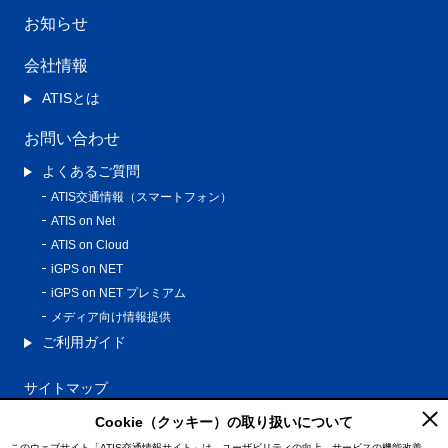
お知らせ
会社情報
ATISとは
お問い合わせ
よくあるご質問
ATIS交通情報（スマートフォン）
ATIS on Net
ATIS on Cloud
iGPS on NET
iGPS on NET プレミアム
メディア向け情報提供
ご利用ガイド
サイトマップ
プライバシーポリシー
Cookie（クッキー）の取り扱いについて
利用規約
このウェブサイト「ATIS交通情報サイト」は、ユーザビリティの向上、サービスの機能改善、