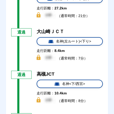
走行距離：
27.2km
（通常時間：21分）
大山崎ＪＣＴ
通過
名神(左ルート)<下り>
走行距離：
8.4km
（通常時間：7分）
高槻JCT
通過
名神<下/西宮>
走行距離：
10.4km
（通常時間：8分）