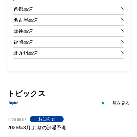
首都高速
名古屋高速
阪神高速
福岡高速
北九州高速
トピックス
Topics
一覧を見る
2026.08.07
お知らせ
2026年8月 お盆の渋滞予測