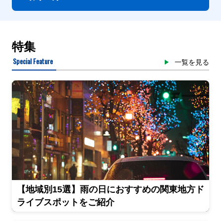
特集
Special Feature
一覧を見る
【地域別15選】雨の日におすすめの関東地方ド
ライブスポットをご紹介