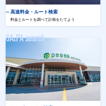
高速料金・ルート検索
料金とルートを調べて計画をたてよう
SA
PA search
&