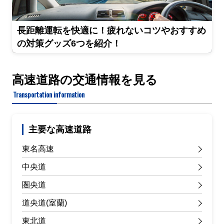
長距離運転を快適に！疲れないコツやおすすめ
の対策グッズ6つを紹介！
高速道路の交通情報を見る
Transportation information
主要な高速道路
東名高速
中央道
圏央道
道央道(室蘭)
東北道