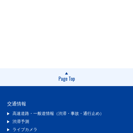
Page Top
交通情報
高速道路・一般道情報（渋滞・事故・通行止め）
渋滞予測
ライブカメラ