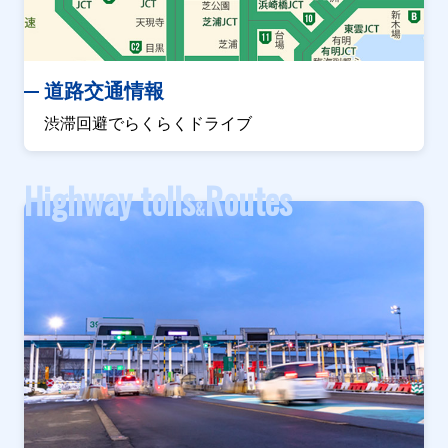
道路交通情報
渋滞回避でらくらくドライブ
Highway tolls
Routes
&