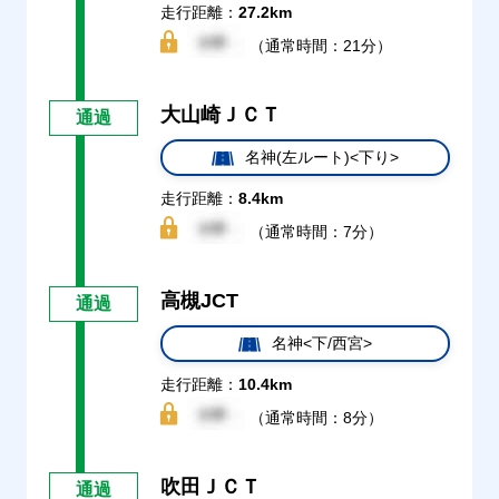
走行距離：
27.2km
（通常時間：21分）
大山崎ＪＣＴ
通過
名神(左ルート)<下り>
走行距離：
8.4km
（通常時間：7分）
高槻JCT
通過
名神<下/西宮>
走行距離：
10.4km
（通常時間：8分）
吹田ＪＣＴ
通過