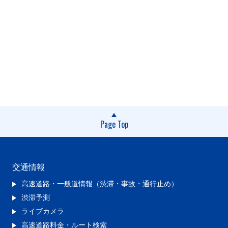
Page Top
交通情報
高速道路・一般道情報（渋滞・事故・通行止め）
渋滞予測
ライブカメラ
高速道路料金・ルート検索