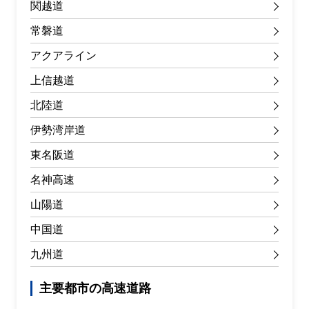
関越道
常磐道
アクアライン
上信越道
北陸道
伊勢湾岸道
東名阪道
名神高速
山陽道
中国道
九州道
主要都市の高速道路