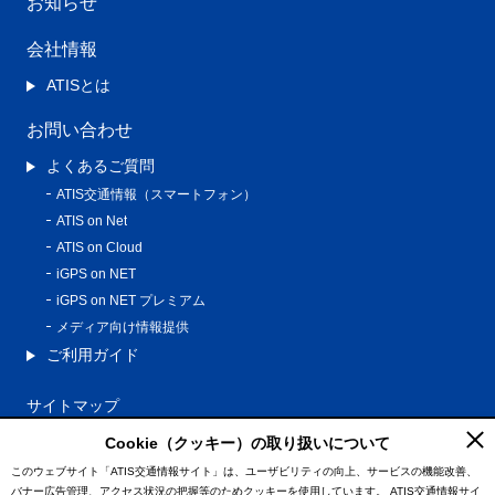
お知らせ
会社情報
ATISとは
お問い合わせ
よくあるご質問
ATIS交通情報（スマートフォン）
ATIS on Net
ATIS on Cloud
iGPS on NET
iGPS on NET プレミアム
メディア向け情報提供
ご利用ガイド
サイトマップ
プライバシーポリシー
Cookie（クッキー）の取り扱いについて
利用規約
このウェブサイト「ATIS交通情報サイト」は、ユーザビリティの向上、サービスの機能改善、
バナー広告管理、アクセス状況の把握等のためクッキーを使用しています。
ATIS交通情報サイ