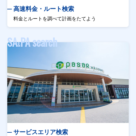
高速料金・ルート検索
料金とルートを調べて計画をたてよう
SA
PA search
&
サービスエリア検索