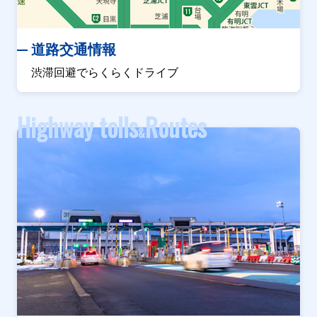
道路交通情報
渋滞回避でらくらくドライブ
Highway tolls
Routes
&