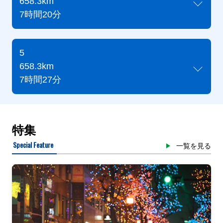
658.3km
7時間20分
5
658.3km
7時間27分
特集
Special Feature
一覧を見る