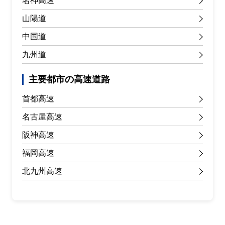
名神高速
山陽道
中国道
九州道
主要都市の高速道路
首都高速
名古屋高速
阪神高速
福岡高速
北九州高速