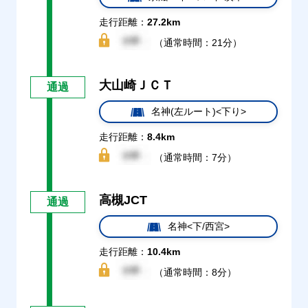
走行距離：
27.2km
（通常時間：21分）
大山崎ＪＣＴ
通過
名神(左ルート)<下り>
走行距離：
8.4km
（通常時間：7分）
高槻JCT
通過
名神<下/西宮>
走行距離：
10.4km
（通常時間：8分）