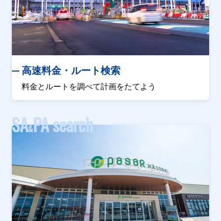
高速料金・ルート検索
料金とルートを調べて計画をたてよう
SA
PA search
&