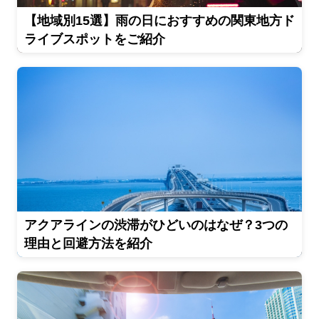
【地域別15選】雨の日におすすめの関東地方ド
ライブスポットをご紹介
アクアラインの渋滞がひどいのはなぜ？3つの
理由と回避方法を紹介