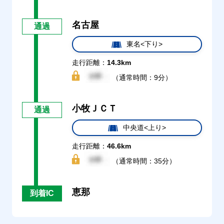
名古屋
通過
東名<下り>
走行距離：
14.3km
（通常時間：9分）
小牧ＪＣＴ
通過
中央道<上り>
走行距離：
46.6km
（通常時間：35分）
恵那
到着IC