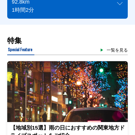
92.8km
1時間2分
特集
Special Feature
一覧を見る
【地域別15選】雨の日におすすめの関東地方ド