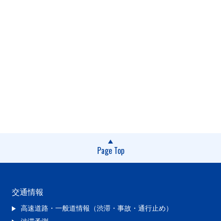
Page Top
交通情報
高速道路・一般道情報（渋滞・事故・通行止め）