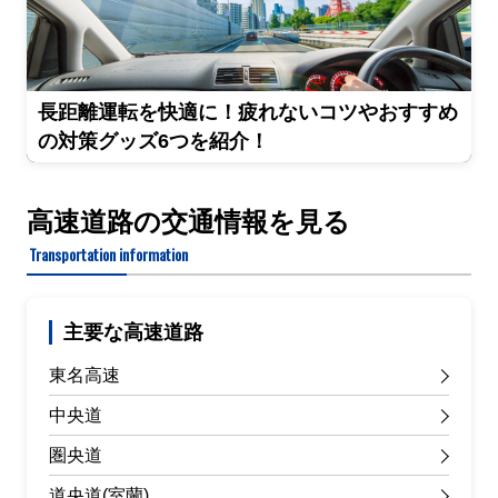
長距離運転を快適に！疲れないコツやおすすめ
の対策グッズ6つを紹介！
高速道路の交通情報を見る
Transportation information
主要な高速道路
東名高速
中央道
圏央道
道央道(室蘭)