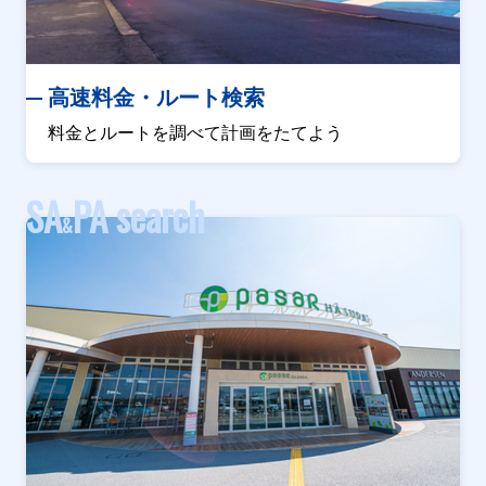
高速料金・ルート検索
料金とルートを調べて計画をたてよう
SA
PA search
&