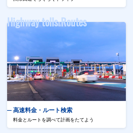
Highway tolls
Routes
&
高速料金・ルート検索
料金とルートを調べて計画をたてよう