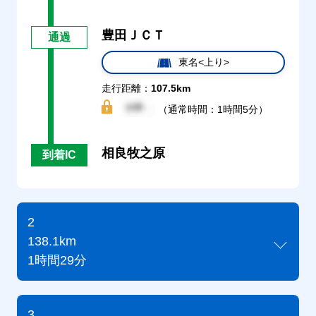
豊田ＪＣＴ
通過
東名<上り>
走行距離：
107.5km
（通常時間：1時間5分）
相良牧之原
到着IC
2
138.1km
1時間29分
3