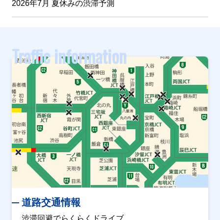
2026年7月 夏休みの渋滞予測
Traffic information
道路交通情報
渋滞回避でらくらくドライブ