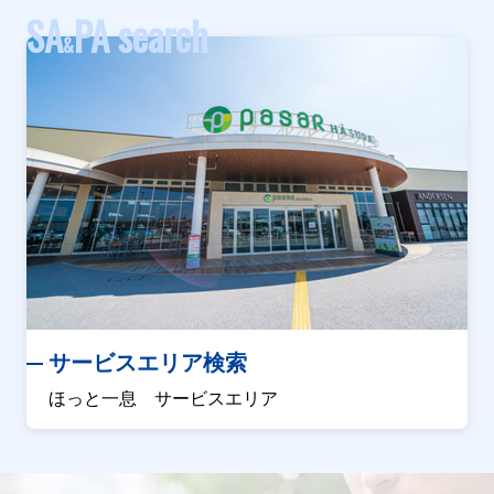
SA
PA search
&
サービスエリア検索
ほっと一息 サービスエリア