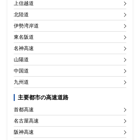
上信越道
北陸道
伊勢湾岸道
東名阪道
名神高速
山陽道
中国道
九州道
主要都市の高速道路
首都高速
名古屋高速
阪神高速