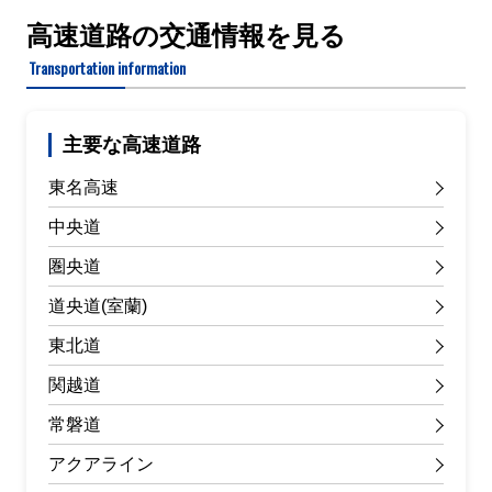
高速道路の交通情報を見る
Transportation information
主要な高速道路
東名高速
中央道
圏央道
道央道(室蘭)
東北道
関越道
常磐道
アクアライン