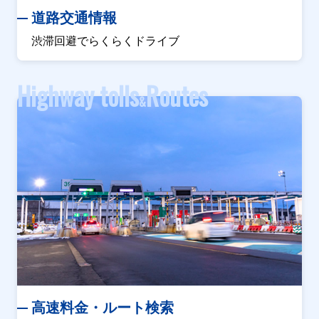
道路交通情報
渋滞回避でらくらくドライブ
Highway tolls
Routes
&
高速料金・ルート検索