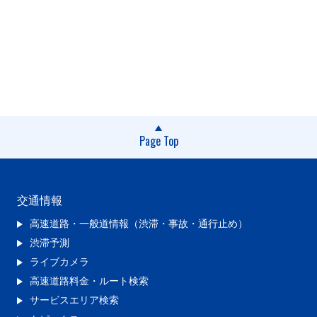
Page Top
交通情報
高速道路・一般道情報（渋滞・事故・通行止め）
渋滞予測
ライブカメラ
高速道路料金・ルート検索
サービスエリア検索