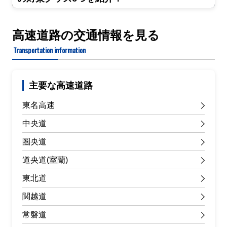
高速道路の交通情報を見る
Transportation information
主要な高速道路
東名高速
中央道
圏央道
道央道(室蘭)
東北道
関越道
常磐道