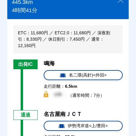
445.3km
4時間41分
ETC：11,680円 ／ ETC2.0：11,680円 ／ 深夜割
引：8,330円 ／ 休日割引：7,450円 ／ 通常：
12,160円
鳴海
出発IC
名二環(高針)<外回>
走行距離：
6.5km
（通常時間：7分）
名古屋南ＪＣＴ
通過
伊勢湾岸道<上/豊田>