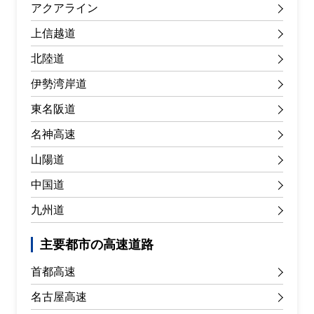
アクアライン
上信越道
北陸道
伊勢湾岸道
東名阪道
名神高速
山陽道
中国道
九州道
主要都市の高速道路
首都高速
名古屋高速