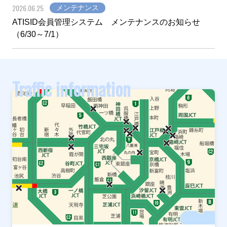
2026.06.25
メンテナンス
ATISID会員管理システム メンテナンスのお知らせ
（6/30～7/1）
Traffic information