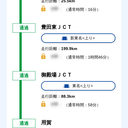
走行距離：
25.5km
（通常時間：16分）
豊田東ＪＣＴ
通過
新東名<上り>
走行距離：
199.9km
（通常時間：1時間46分）
御殿場ＪＣＴ
通過
東名<上り>
走行距離：
88.3km
（通常時間：58分）
用賀
通過