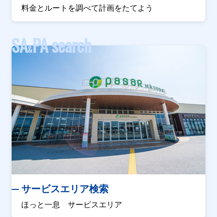
料金とルートを調べて計画をたてよう
SA
PA search
&
サービスエリア検索
ほっと一息 サービスエリア