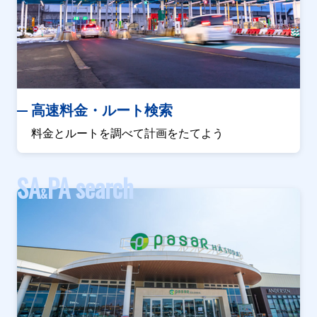
高速料金・ルート検索
料金とルートを調べて計画をたてよう
SA
PA search
&