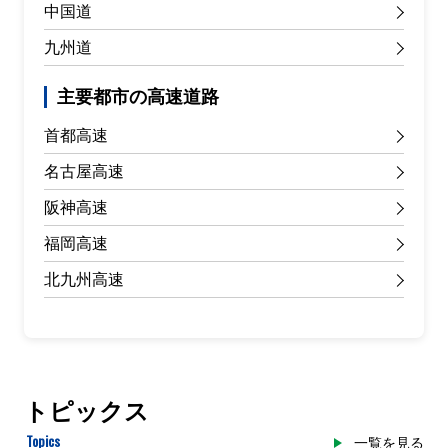
中国道
九州道
主要都市の高速道路
首都高速
名古屋高速
阪神高速
福岡高速
北九州高速
トピックス
Topics
一覧を見る