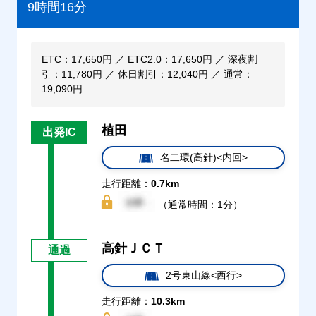
9時間16分
ETC：17,650円 ／ ETC2.0：17,650円 ／ 深夜割
引：11,780円 ／ 休日割引：12,040円 ／ 通常：
19,090円
植田
出発IC
名二環(高針)<内回>
走行距離：
0.7km
（通常時間：1分）
高針ＪＣＴ
通過
2号東山線<西行>
走行距離：
10.3km