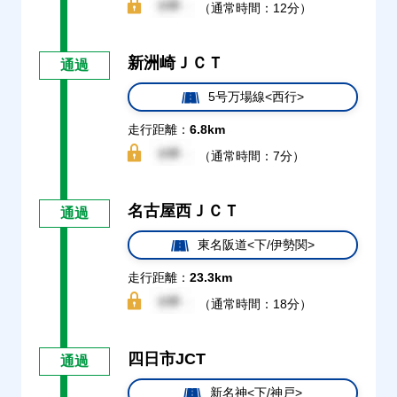
（通常時間：12分）
新洲崎ＪＣＴ
通過
5号万場線<西行>
走行距離：
6.8km
（通常時間：7分）
名古屋西ＪＣＴ
通過
東名阪道<下/伊勢関>
走行距離：
23.3km
（通常時間：18分）
四日市JCT
通過
新名神<下/神戸>