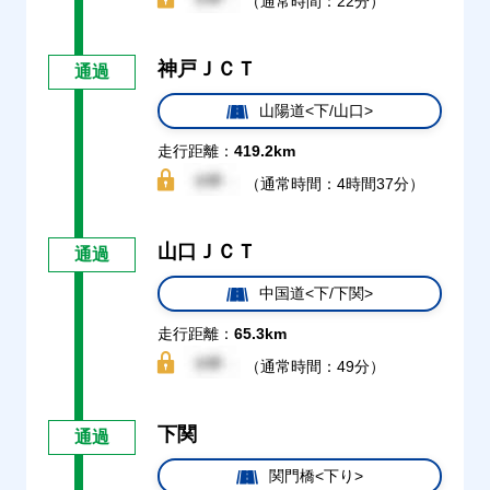
（通常時間：22分）
神戸ＪＣＴ
通過
山陽道<下/山口>
走行距離：
419.2km
（通常時間：4時間37分）
山口ＪＣＴ
通過
中国道<下/下関>
走行距離：
65.3km
（通常時間：49分）
下関
通過
関門橋<下り>