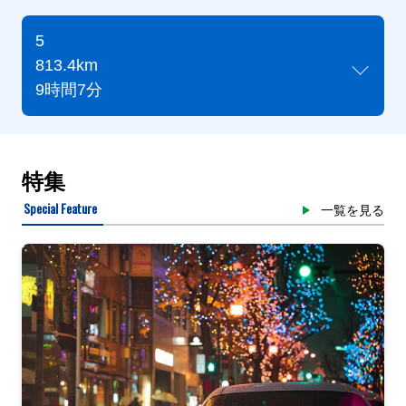
5
813.4km
9時間7分
特集
Special Feature
一覧を見る