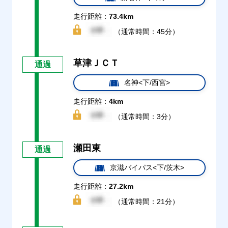
走行距離：
73.4km
（通常時間：45分）
草津ＪＣＴ
通過
名神<下/西宮>
走行距離：
4km
（通常時間：3分）
瀬田東
通過
京滋バイパス<下/茨木>
走行距離：
27.2km
（通常時間：21分）