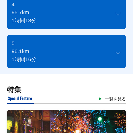
4
95.7km
1時間13分
5
96.1km
1時間16分
特集
Special Feature
一覧を見る