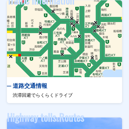
Traffic information
道路交通情報
渋滞回避でらくらくドライブ
Highway tolls
Routes
&