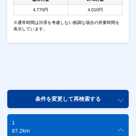
4,770円
4,010円
※通常時間は渋滞を考慮しない順調な場合の所要時間を
表示しています。
条件を変更して再検索する
1
87.2km