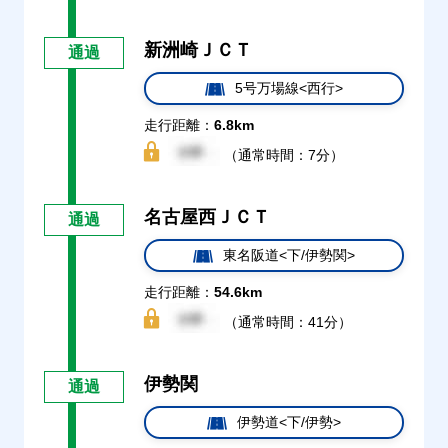
新洲崎ＪＣＴ
通過
5号万場線<西行>
走行距離：
6.8km
（通常時間：7分）
名古屋西ＪＣＴ
通過
東名阪道<下/伊勢関>
走行距離：
54.6km
（通常時間：41分）
伊勢関
通過
伊勢道<下/伊勢>