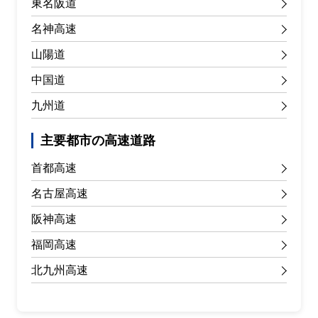
東名阪道
名神高速
山陽道
中国道
九州道
主要都市の高速道路
首都高速
名古屋高速
阪神高速
福岡高速
北九州高速