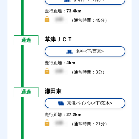
走行距離：
73.4km
（通常時間：45分）
草津ＪＣＴ
通過
名神<下/西宮>
走行距離：
4km
（通常時間：3分）
瀬田東
通過
京滋バイパス<下/茨木>
走行距離：
27.2km
（通常時間：21分）