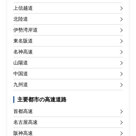
上信越道
北陸道
伊勢湾岸道
東名阪道
名神高速
山陽道
中国道
九州道
主要都市の高速道路
首都高速
名古屋高速
阪神高速