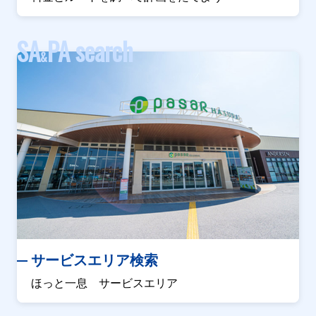
SA
PA search
&
サービスエリア検索
ほっと一息 サービスエリア