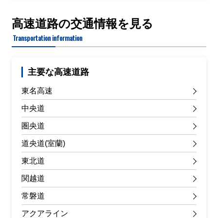
高速道路の交通情報を見る
Transportation information
主要な高速道路
東名高速
中央道
圏央道
道央道(室蘭)
東北道
関越道
常磐道
アクアライン