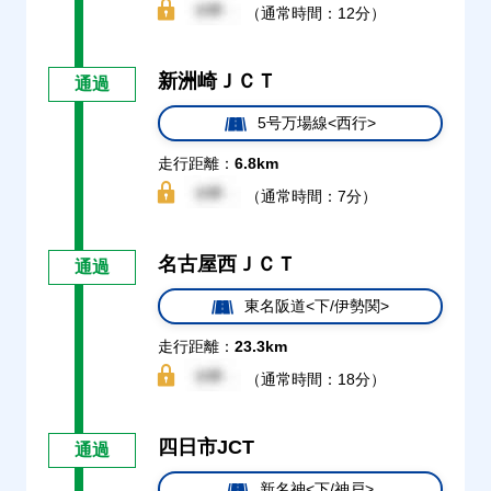
（通常時間：12分）
新洲崎ＪＣＴ
通過
5号万場線<西行>
走行距離：
6.8km
（通常時間：7分）
名古屋西ＪＣＴ
通過
東名阪道<下/伊勢関>
走行距離：
23.3km
（通常時間：18分）
四日市JCT
通過
新名神<下/神戸>