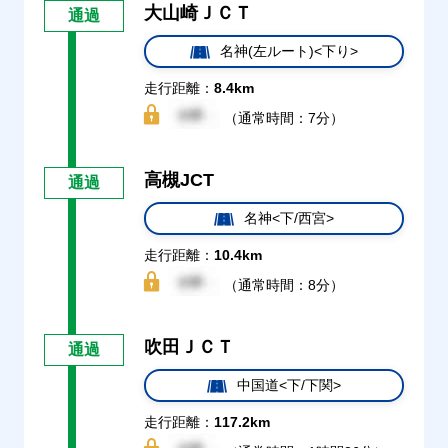
大山崎ＪＣＴ
通過
名神(左ルート)<下り>
走行距離：
8.4km
（通常時間：7分）
高槻JCT
通過
名神<下/西宮>
走行距離：
10.4km
（通常時間：8分）
吹田ＪＣＴ
通過
中国道<下/下関>
走行距離：
117.2km