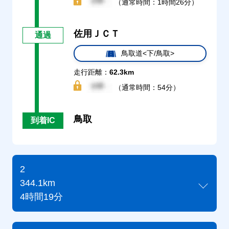
（通常時間：1時間26分）
佐用ＪＣＴ
通過
鳥取道<下/鳥取>
走行距離：
62.3km
（通常時間：54分）
鳥取
到着IC
2
344.1km
4時間19分