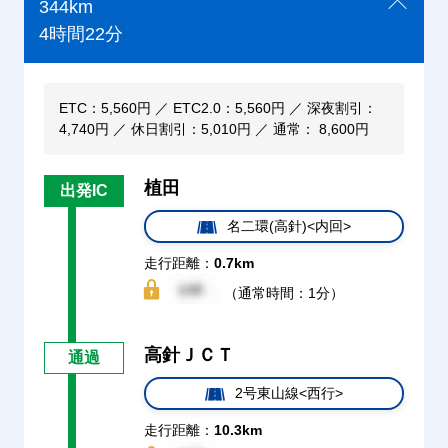
344km
4時間22分
ETC：5,560円 ／ ETC2.0：5,560円 ／ 深夜割引：
4,740円 ／ 休日割引：5,010円 ／ 通常： 8,600円
植田
出発IC
名二環(高針)<内回>
走行距離：
0.7km
（通常時間：1分）
高針ＪＣＴ
通過
2号東山線<西行>
走行距離：
10.3km