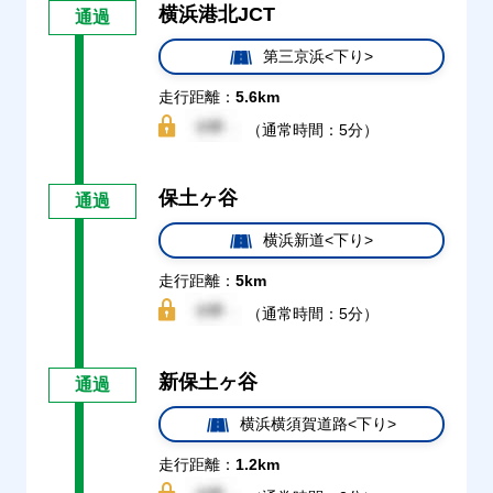
横浜港北JCT
通過
第三京浜<下り>
走行距離：
5.6km
（通常時間：5分）
保土ヶ谷
通過
横浜新道<下り>
走行距離：
5km
（通常時間：5分）
新保土ヶ谷
通過
横浜横須賀道路<下り>
走行距離：
1.2km