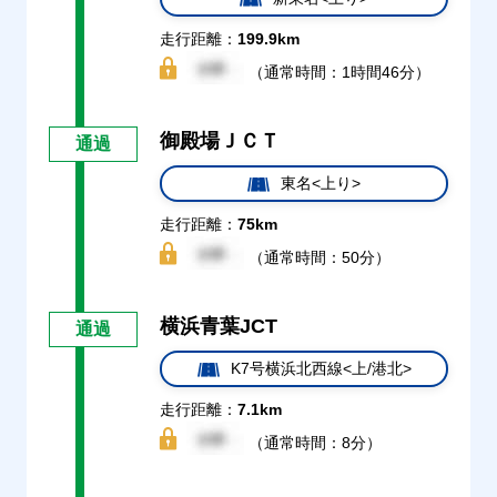
走行距離：
199.9km
（通常時間：1時間46分）
御殿場ＪＣＴ
通過
東名<上り>
走行距離：
75km
（通常時間：50分）
横浜青葉JCT
通過
K7号横浜北西線<上/港北>
走行距離：
7.1km
（通常時間：8分）