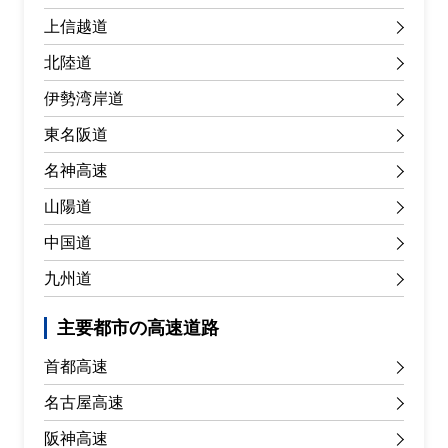
上信越道
北陸道
伊勢湾岸道
東名阪道
名神高速
山陽道
中国道
九州道
主要都市の高速道路
首都高速
名古屋高速
阪神高速