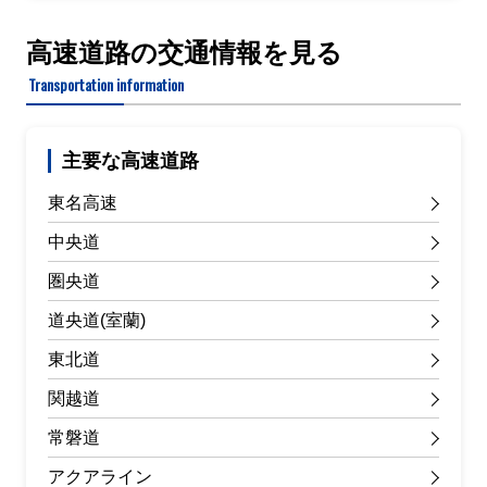
高速道路の交通情報を見る
Transportation information
主要な高速道路
東名高速
中央道
圏央道
道央道(室蘭)
東北道
関越道
常磐道
アクアライン