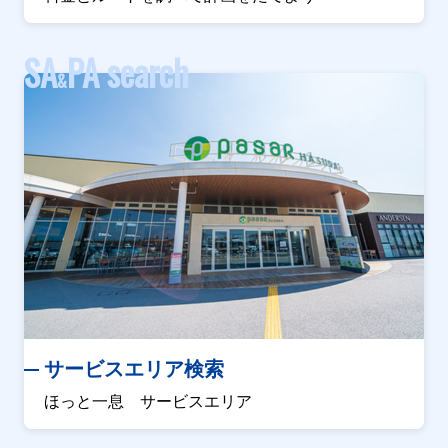
SA
PA search
&
サービスエリア検索
ほっと一息 サービスエリア