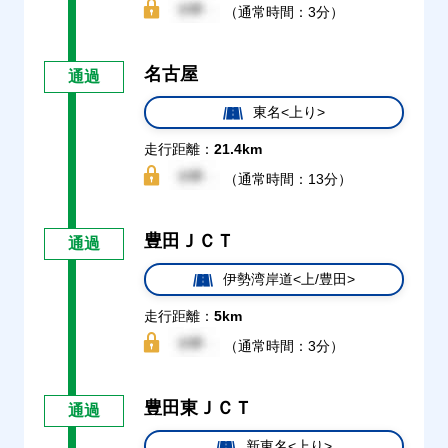
（通常時間：3分）
名古屋
通過
東名<上り>
走行距離：
21.4km
（通常時間：13分）
豊田ＪＣＴ
通過
伊勢湾岸道<上/豊田>
走行距離：
5km
（通常時間：3分）
豊田東ＪＣＴ
通過
新東名<上り>