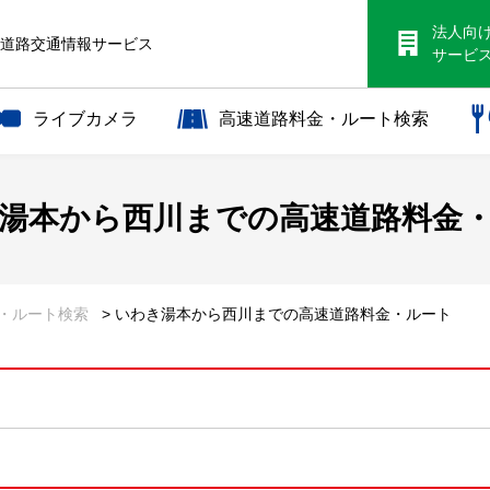
法人向
S道路交通情報サービス
サービ
ライブカメラ
高速道路料金・ルート検索
湯本から
西川までの
高速道路料金
金・ルート検索
> いわき湯本から西川までの高速道路料金・ルート