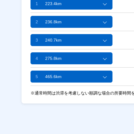
1
223.4km
2
236.8km
3
240.7km
4
275.8km
5
465.6km
※通常時間は渋滞を考慮しない順調な場合の所要時間