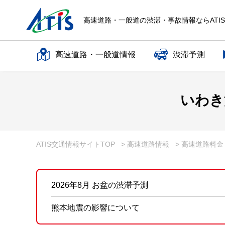
高速道路・一般道の渋滞・事故情報ならATI
高速道路・一般道情報
渋滞予測
高速道路名で探す
いわき
一般道路名で探す
ATIS交通情報サイトTOP
> 高速道路情報
> 高速道路料
2026年8月 お盆の渋滞予測
熊本地震の影響について