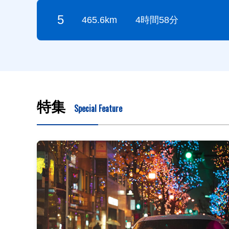
5
465.6km
4時間58分
特集
Special Feature