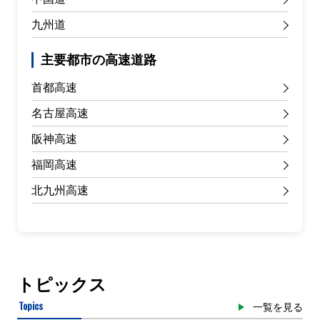
九州道
主要都市の高速道路
首都高速
名古屋高速
阪神高速
福岡高速
北九州高速
トピックス
Topics
一覧を見る