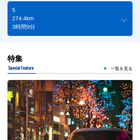
5
274.4km
3時間9分
特集
Special Feature
一覧を見る