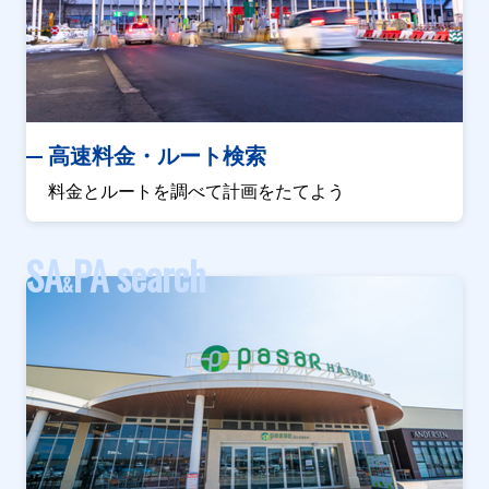
高速料金・ルート検索
料金とルートを調べて計画をたてよう
SA
PA search
&