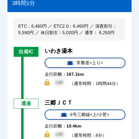
3時間1分
ETC：6,460円 ／ ETC2.0：6,460円 ／ 深夜割引：
5,590円 ／ 休日割引：5,020円 ／ 通常： 8,250円
いわき湯本
出発IC
常磐道<上り>
走行距離：
167.1km
（通常時間：1時間44分）
三郷ＪＣＴ
通過
6号三郷線<上/小菅>
走行距離：
10.4km
（通常時間：8分）