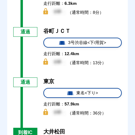
走行距離：
6.3km
（通常時間：8分）
谷町ＪＣＴ
通過
3号渋谷線<下/用賀>
走行距離：
12.4km
（通常時間：13分）
東京
通過
東名<下り>
走行距離：
57.9km
（通常時間：36分）
大井松田
到着IC