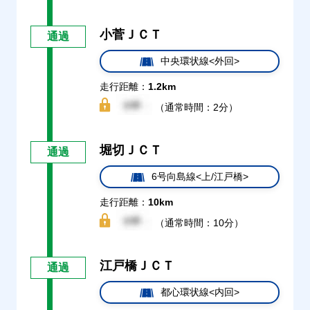
小菅ＪＣＴ
通過
中央環状線<外回>
走行距離：
1.2km
（通常時間：2分）
堀切ＪＣＴ
通過
6号向島線<上/江戸橋>
走行距離：
10km
（通常時間：10分）
江戸橋ＪＣＴ
通過
都心環状線<内回>