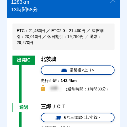
1283km
13時間58分
ETC：21,460円 ／ ETC2.0：21,460円 ／ 深夜割
引：20,010円 ／ 休日割引：19,790円 ／ 通常：
29,270円
北茨城
出発IC
常磐道<上り>
走行距離：
142.4km
（通常時間：1時間30分）
三郷ＪＣＴ
通過
6号三郷線<上/小菅>