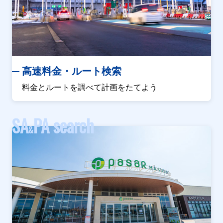
高速料金・ルート検索
料金とルートを調べて計画をたてよう
SA
PA search
&