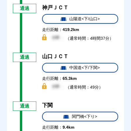
神戸ＪＣＴ
通過
山陽道<下/山口>
走行距離：
419.2km
（通常時間：4時間37分）
山口ＪＣＴ
通過
中国道<下/下関>
走行距離：
65.3km
（通常時間：49分）
下関
通過
関門橋<下り>
走行距離：
9.4km