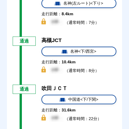
名神(左ルート)<下り>
走行距離：
8.4km
（通常時間：7分）
高槻JCT
通過
名神<下/西宮>
走行距離：
10.4km
（通常時間：8分）
吹田ＪＣＴ
通過
中国道<下/下関>
走行距離：
31.6km
（通常時間：22分）