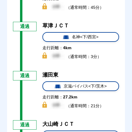
（通常時間：45分）
草津ＪＣＴ
通過
名神<下/西宮>
走行距離：
4km
（通常時間：3分）
瀬田東
通過
京滋バイパス<下/茨木>
走行距離：
27.2km
（通常時間：21分）
大山崎ＪＣＴ
通過