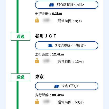
都心環状線<内回>
走行距離：
6.3km
（通常時間：8分）
谷町ＪＣＴ
通過
3号渋谷線<下/用賀>
走行距離：
12.4km
（通常時間：13分）
東京
通過
東名<下り>
走行距離：
88.3km
（通常時間：58分）