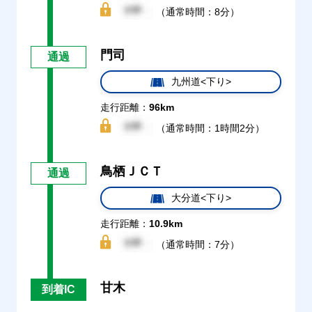
（通常時間：8分）
門司
通過
九州道<下り>
走行距離：
96km
（通常時間：1時間2分）
鳥栖ＪＣＴ
通過
大分道<下り>
走行距離：
10.9km
（通常時間：7分）
甘木
到着IC