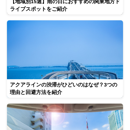
【地域別15選】雨の日におすすめの関東地方ド
ライブスポットをご紹介
アクアラインの渋滞がひどいのはなぜ？3つの
理由と回避方法を紹介