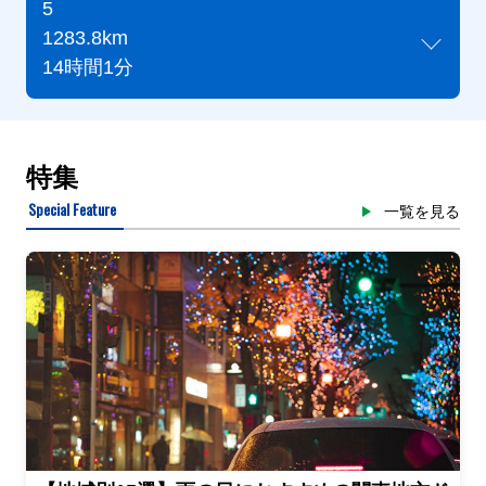
5
1283.8km
14時間1分
特集
Special Feature
一覧を見る