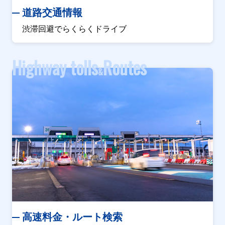
道路交通情報
渋滞回避でらくらくドライブ
Highway tolls
Routes
&
高速料金・ルート検索