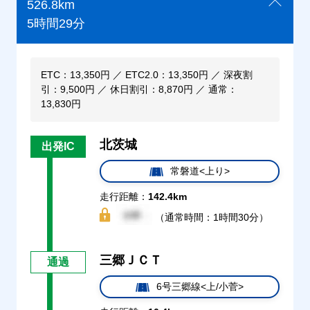
526.8km
5時間29分
ETC：13,350円 ／ ETC2.0：13,350円 ／ 深夜割
引：9,500円 ／ 休日割引：8,870円 ／ 通常：
13,830円
北茨城
出発IC
常磐道<上り>
走行距離：
142.4km
（通常時間：1時間30分）
三郷ＪＣＴ
通過
6号三郷線<上/小菅>