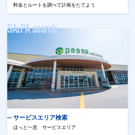
料金とルートを調べて計画をたてよう
SA
PA search
&
サービスエリア検索
ほっと一息 サービスエリア