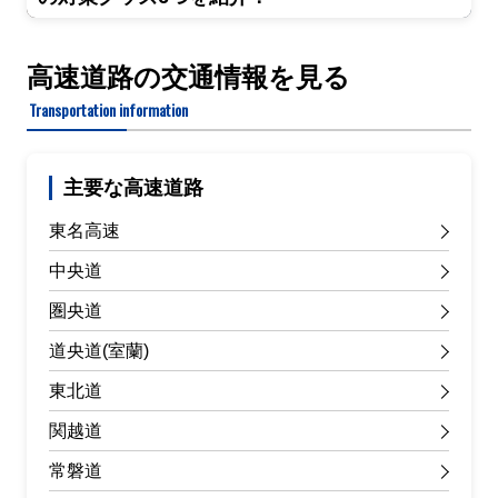
高速道路の交通情報を見る
Transportation information
主要な高速道路
東名高速
中央道
圏央道
道央道(室蘭)
東北道
関越道
常磐道