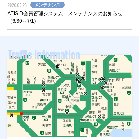
2026.06.25
メンテナンス
ATISID会員管理システム メンテナンスのお知らせ
（6/30～7/1）
Traffic information