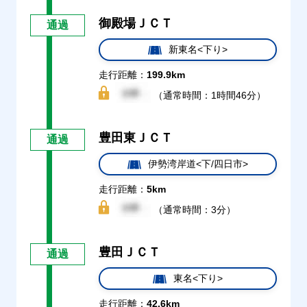
御殿場ＪＣＴ
通過
新東名<下り>
走行距離：
199.9km
（通常時間：1時間46分）
豊田東ＪＣＴ
通過
伊勢湾岸道<下/四日市>
走行距離：
5km
（通常時間：3分）
豊田ＪＣＴ
通過
東名<下り>
走行距離：
42.6km