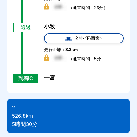
（通常時間：26分）
小牧
通過
名神<下/西宮>
走行距離：
8.3km
（通常時間：5分）
一宮
到着IC
2
526.8km
5時間30分