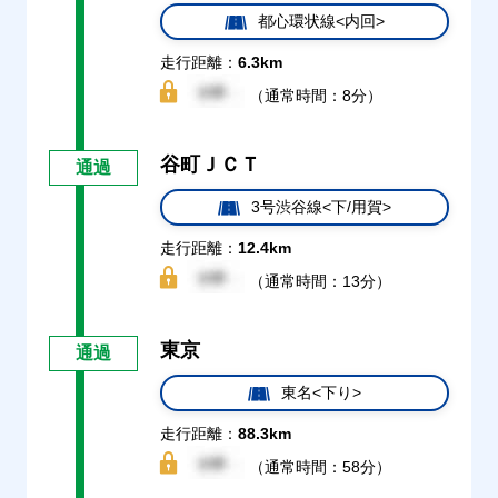
都心環状線<内回>
走行距離：
6.3km
（通常時間：8分）
谷町ＪＣＴ
通過
3号渋谷線<下/用賀>
走行距離：
12.4km
（通常時間：13分）
東京
通過
東名<下り>
走行距離：
88.3km
（通常時間：58分）