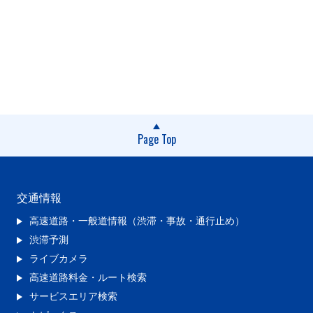
Page Top
交通情報
高速道路・一般道情報（渋滞・事故・通行止め）
渋滞予測
ライブカメラ
高速道路料金・ルート検索
サービスエリア検索