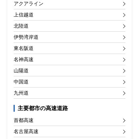
アクアライン
上信越道
北陸道
伊勢湾岸道
東名阪道
名神高速
山陽道
中国道
九州道
主要都市の高速道路
首都高速
名古屋高速