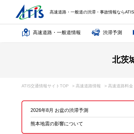
高速道路・一般道の渋滞・事故情報ならATI
高速道路・一般道情報
渋滞予測
高速道路名で探す
北茨
一般道路名で探す
ATIS交通情報サイトTOP
> 高速道路情報
> 高速道路料
2026年8月 お盆の渋滞予測
熊本地震の影響について