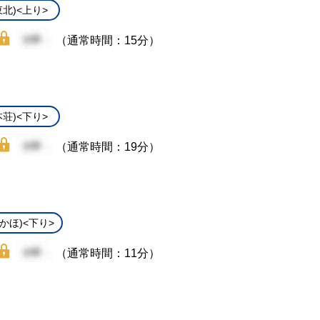
北)<上り>
（通常時間：15分）
荘)<下り>
（通常時間：19分）
かほ)<下り>
（通常時間：11分）