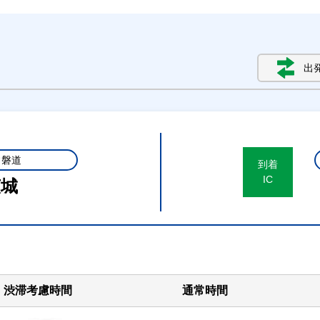
出
常磐道
到着
IC
茨城
渋滞考慮時間
通常時間