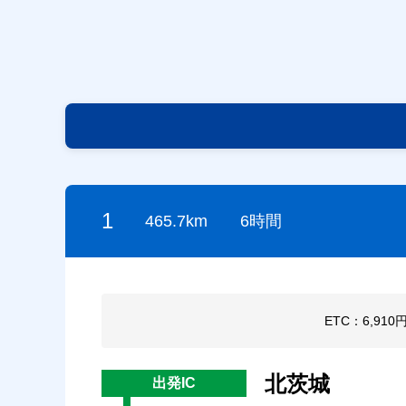
1
465.7km
6時間
ETC：6,910
北茨城
出発IC