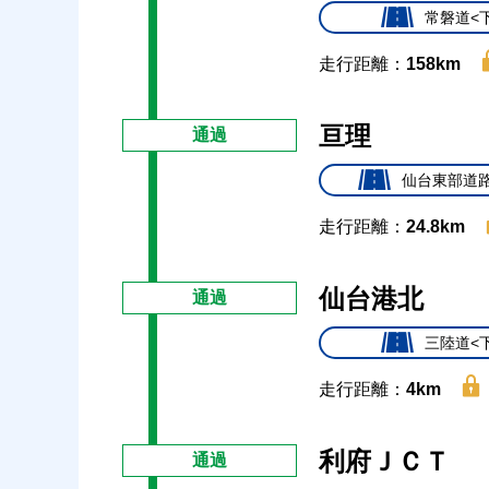
常磐道<
走行距離：
158km
亘理
通過
仙台東部道路
走行距離：
24.8km
仙台港北
通過
三陸道<
走行距離：
4km
利府ＪＣＴ
通過