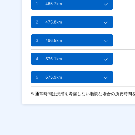
1
465.7km
2
475.8km
3
496.5km
4
576.1km
5
675.9km
※通常時間は渋滞を考慮しない順調な場合の所要時間