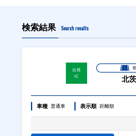
検索結果
Search results
出発
IC
北
車種
表示順
普通車
距離順