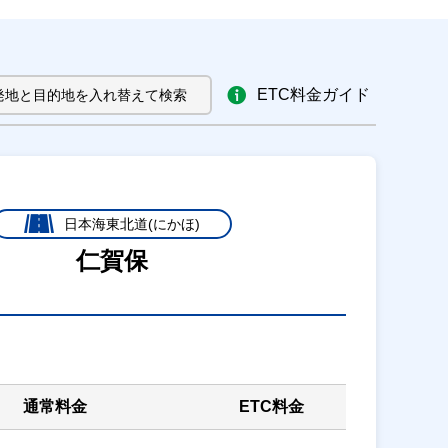
ETC料金ガイド
発地と目的地を入れ替えて検索
日本海東北道(にかほ)
仁賀保
通常料金
ETC料金