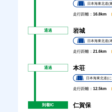
日本海東北道(東
走行距離：
16.8km
岩城
通過
日本海東北道(本
走行距離：
21.6km
本荘
通過
日本海東北道(に
走行距離：
12.5km
仁賀保
到着IC