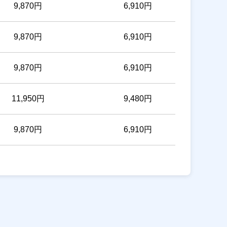
9,870円
6,910円
9,870円
6,910円
9,870円
6,910円
11,950円
9,480円
9,870円
6,910円