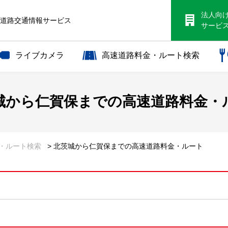
法人向
S道路交通情報サービス
サービ
ライブカメラ
高速道路料金・ルート検索
城から
仁賀保までの
高速道路料金・
金・ルート検索
> 北茨城から仁賀保までの高速道路料金・ルート