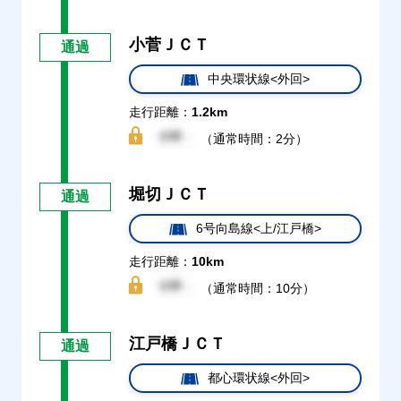
小菅ＪＣＴ
通過
中央環状線<外回>
走行距離：
1.2km
（通常時間：2分）
堀切ＪＣＴ
通過
6号向島線<上/江戸橋>
走行距離：
10km
（通常時間：10分）
江戸橋ＪＣＴ
通過
都心環状線<外回>