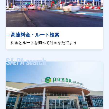
高速料金・ルート検索
料金とルートを調べて計画をたてよう
SA
PA search
&