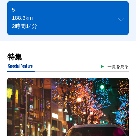
5
188.3km
2時間14分
特集
Special Feature
一覧を見る