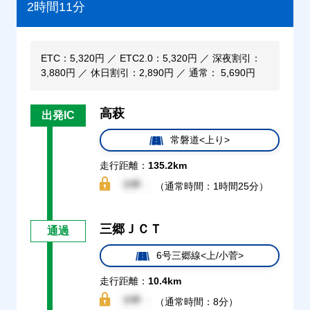
2時間11分
ETC：5,320円 ／ ETC2.0：5,320円 ／ 深夜割引：
3,880円 ／ 休日割引：2,890円 ／ 通常： 5,690円
高萩
出発IC
常磐道<上り>
走行距離：
135.2km
（通常時間：1時間25分）
三郷ＪＣＴ
通過
6号三郷線<上/小菅>
走行距離：
10.4km
（通常時間：8分）