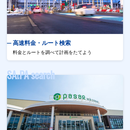
高速料金・ルート検索
料金とルートを調べて計画をたてよう
SA
PA search
&