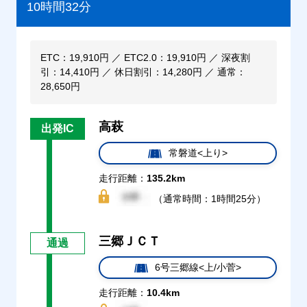
10時間32分
ETC：19,910円 ／ ETC2.0：19,910円 ／ 深夜割
引：14,410円 ／ 休日割引：14,280円 ／ 通常：
28,650円
高萩
出発IC
常磐道<上り>
走行距離：
135.2km
（通常時間：1時間25分）
三郷ＪＣＴ
通過
6号三郷線<上/小菅>
走行距離：
10.4km