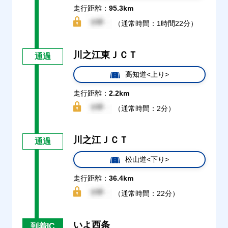
走行距離：
95.3km
（通常時間：1時間22分）
川之江東ＪＣＴ
通過
高知道<上り>
走行距離：
2.2km
（通常時間：2分）
川之江ＪＣＴ
通過
松山道<下り>
走行距離：
36.4km
（通常時間：22分）
いよ西条
到着IC