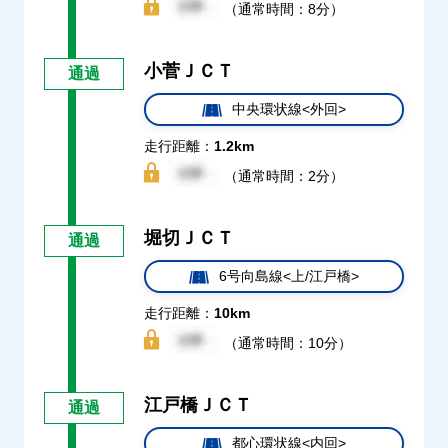
（通常時間：8分）
小菅ＪＣＴ
通過
中央環状線<外回>
走行距離：
1.2km
（通常時間：2分）
堀切ＪＣＴ
通過
6号向島線<上/江戸橋>
走行距離：
10km
（通常時間：10分）
江戸橋ＪＣＴ
通過
都心環状線<内回>