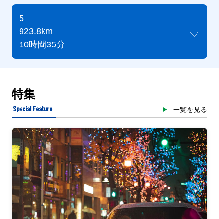
5
923.8km
10時間35分
特集
Special Feature
一覧を見る