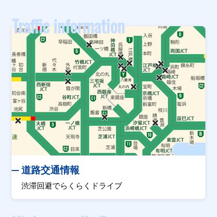
Traffic information
道路交通情報
渋滞回避でらくらくドライブ