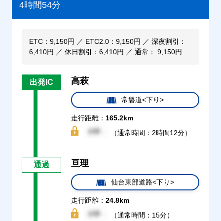
4時間54分
ETC：9,150円 ／ ETC2.0：9,150円 ／ 深夜割引：
6,410円 ／ 休日割引：6,410円 ／ 通常： 9,150円
高萩
出発IC
常磐道<下り>
走行距離：
165.2km
（通常時間：2時間12分）
亘理
通過
仙台東部道路<下り>
走行距離：
24.8km
（通常時間：15分）