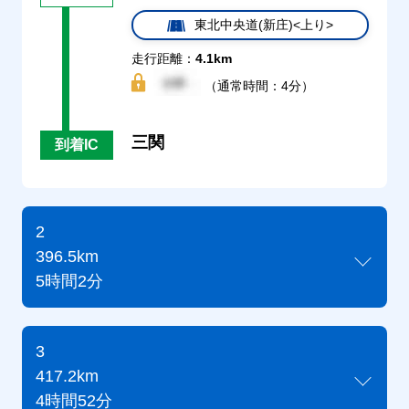
東北中央道(新庄)<上り>
走行距離：
4.1km
（通常時間：4分）
三関
到着IC
2
396.5km
5時間2分
3
417.2km
4時間52分