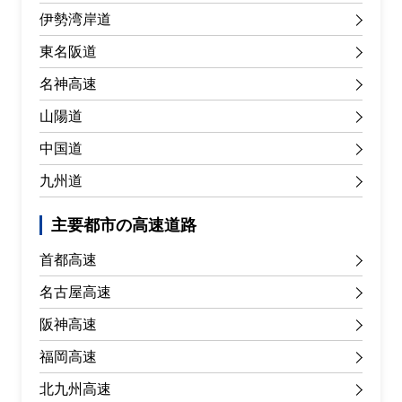
伊勢湾岸道
東名阪道
名神高速
山陽道
中国道
九州道
主要都市の高速道路
首都高速
名古屋高速
阪神高速
福岡高速
北九州高速