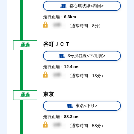
都心環状線<内回>
走行距離：
6.3km
（通常時間：8分）
谷町ＪＣＴ
通過
3号渋谷線<下/用賀>
走行距離：
12.4km
（通常時間：13分）
東京
通過
東名<下り>
走行距離：
88.3km
（通常時間：58分）