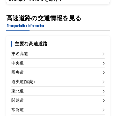
高速道路の交通情報を見る
Transportation information
主要な高速道路
東名高速
中央道
圏央道
道央道(室蘭)
東北道
関越道
常磐道