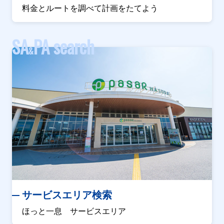
料金とルートを調べて計画をたてよう
SA
PA search
&
サービスエリア検索
ほっと一息 サービスエリア