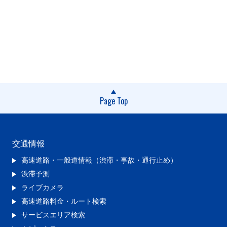
Page Top
交通情報
高速道路・一般道情報（渋滞・事故・通行止め）
渋滞予測
ライブカメラ
高速道路料金・ルート検索
サービスエリア検索