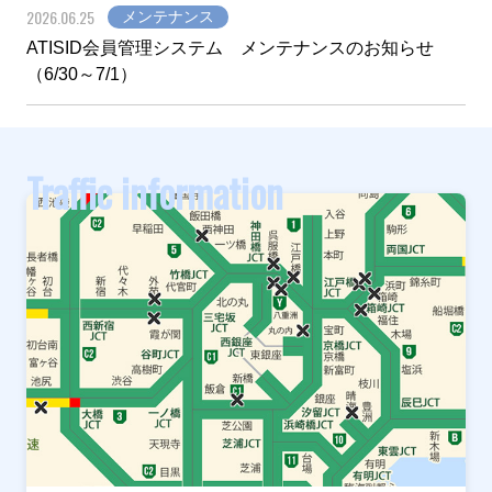
2026.06.25
メンテナンス
ATISID会員管理システム メンテナンスのお知らせ
（6/30～7/1）
Traffic information