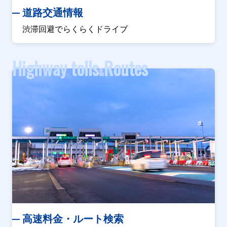
道路交通情報
渋滞回避でらくらくドライブ
Highway tolls
Routes
&
高速料金・ルート検索