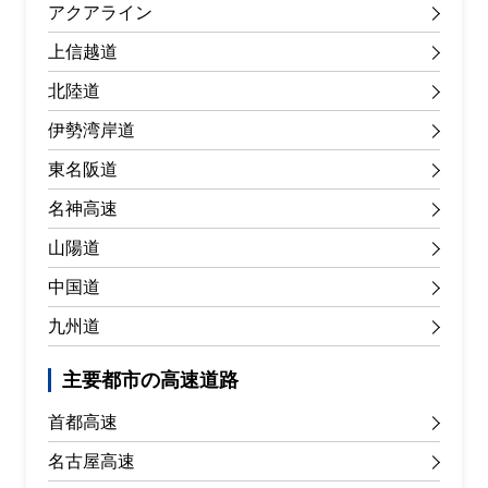
アクアライン
上信越道
北陸道
伊勢湾岸道
東名阪道
名神高速
山陽道
中国道
九州道
主要都市の高速道路
首都高速
名古屋高速