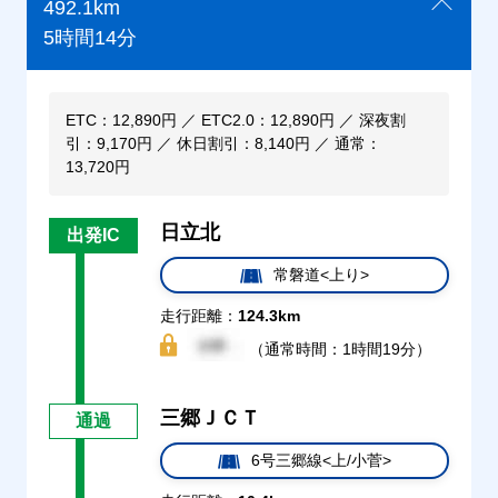
492.1km
5時間14分
ETC：12,890円 ／ ETC2.0：12,890円 ／ 深夜割
引：9,170円 ／ 休日割引：8,140円 ／ 通常：
13,720円
日立北
出発IC
常磐道<上り>
走行距離：
124.3km
（通常時間：1時間19分）
三郷ＪＣＴ
通過
6号三郷線<上/小菅>