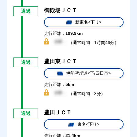
御殿場ＪＣＴ
通過
新東名<下り>
走行距離：
199.9km
（通常時間：1時間46分）
豊田東ＪＣＴ
通過
伊勢湾岸道<下/四日市>
走行距離：
5km
（通常時間：3分）
豊田ＪＣＴ
通過
東名<下り>
走行距離：
21.4km