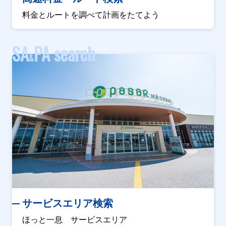
料金とルートを調べて計画をたてよう
SA
PA search
&
サービスエリア検索
ほっと一息 サービスエリア