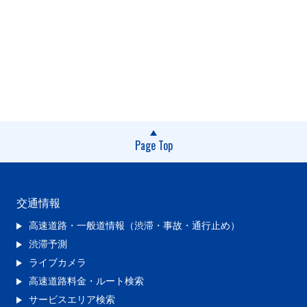
Page Top
交通情報
高速道路・一般道情報（渋滞・事故・通行止め）
渋滞予測
ライブカメラ
高速道路料金・ルート検索
サービスエリア検索