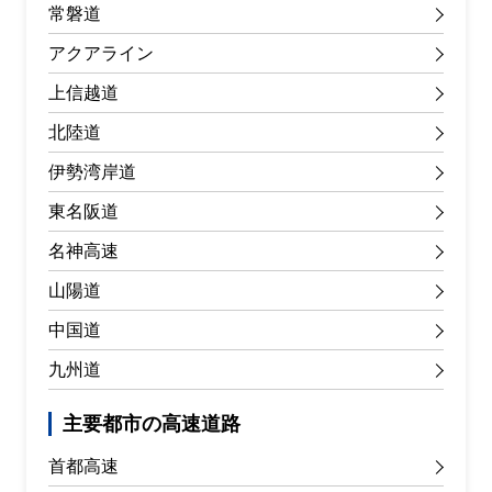
常磐道
アクアライン
上信越道
北陸道
伊勢湾岸道
東名阪道
名神高速
山陽道
中国道
九州道
主要都市の高速道路
首都高速