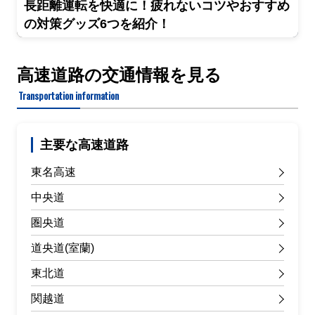
長距離運転を快適に！疲れないコツやおすすめ
の対策グッズ6つを紹介！
高速道路の交通情報を見る
Transportation information
主要な高速道路
東名高速
中央道
圏央道
道央道(室蘭)
東北道
関越道