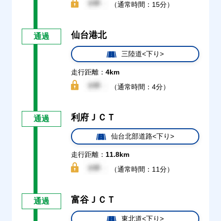
（通常時間：15分）
仙台港北
通過
三陸道<下り>
走行距離：
4km
（通常時間：4分）
利府ＪＣＴ
通過
仙台北部道路<下り>
走行距離：
11.8km
（通常時間：11分）
富谷ＪＣＴ
通過
東北道<下り>