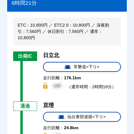
6時間21分
ETC：10,800円 ／ ETC2.0：10,800円 ／ 深夜割
引：7,560円 ／ 休日割引：7,560円 ／ 通常：
10,800円
日立北
出発IC
常磐道<下り>
走行距離：
176.1km
（通常時間：2時間18分）
亘理
通過
仙台東部道路<下り>
走行距離：
24.8km