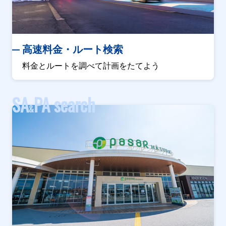
高速料金・ルート検索
料金とルートを調べて計画をたてよう
SA
PA search
&