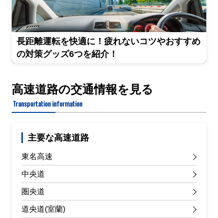
長距離運転を快適に！疲れないコツやおすすめ
の対策グッズ6つを紹介！
高速道路の交通情報を見る
Transportation information
主要な高速道路
東名高速
中央道
圏央道
道央道(室蘭)