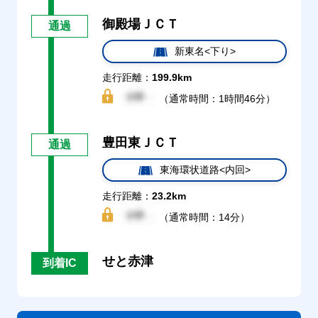
御殿場ＪＣＴ
通過
新東名<下り>
走行距離：
199.9km
（通常時間：1時間46分）
豊田東ＪＣＴ
通過
東海環状道路<内回>
走行距離：
23.2km
（通常時間：14分）
せと赤津
到着IC