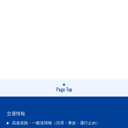
Page Top
交通情報
高速道路・一般道情報（渋滞・事故・通行止め）