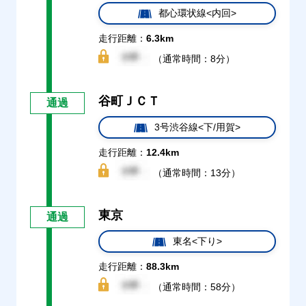
都心環状線<内回>
走行距離：
6.3km
（通常時間：8分）
谷町ＪＣＴ
通過
3号渋谷線<下/用賀>
走行距離：
12.4km
（通常時間：13分）
東京
通過
東名<下り>
走行距離：
88.3km
（通常時間：58分）