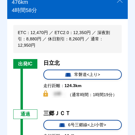
476km
4時間58分
ETC：12,470円 ／ ETC2.0：12,350円 ／ 深夜割
引：8,880円 ／ 休日割引：8,260円 ／ 通常：
12,950円
日立北
出発IC
常磐道<上り>
走行距離：
124.3km
（通常時間：1時間19分）
三郷ＪＣＴ
通過
6号三郷線<上/小菅>