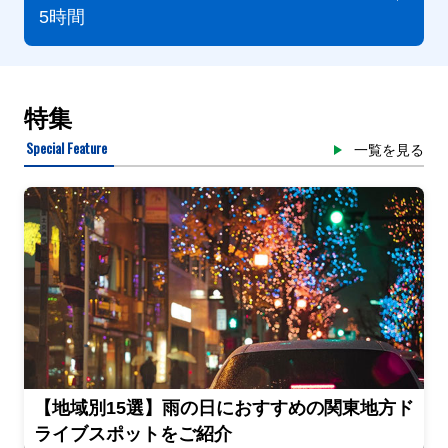
5時間
特集
Special Feature
一覧を見る
【地域別15選】雨の日におすすめの関東地方ド
ライブスポットをご紹介