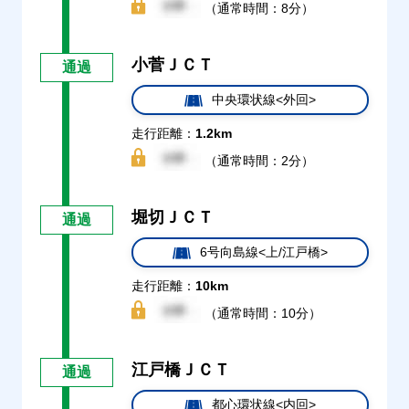
（通常時間：8分）
小菅ＪＣＴ
通過
中央環状線<外回>
走行距離：
1.2km
（通常時間：2分）
堀切ＪＣＴ
通過
6号向島線<上/江戸橋>
走行距離：
10km
（通常時間：10分）
江戸橋ＪＣＴ
通過
都心環状線<内回>