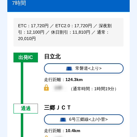
7時間
ETC：17,720円 ／ ETC2.0：17,720円 ／ 深夜割
引：12,100円 ／ 休日割引：11,810円 ／ 通常：
20,010円
日立北
出発IC
常磐道<上り>
走行距離：
124.3km
（通常時間：1時間19分）
三郷ＪＣＴ
通過
6号三郷線<上/小菅>
走行距離：
10.4km