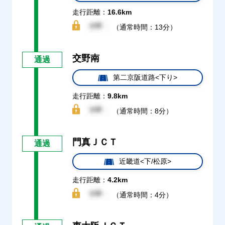
走行距離：
16.6km
（通常時間：13分）
交野南
通過
第二京阪道路<下り>
走行距離：
9.8km
（通常時間：8分）
門真ＪＣＴ
通過
近畿道<下/松原>
走行距離：
4.2km
（通常時間：4分）