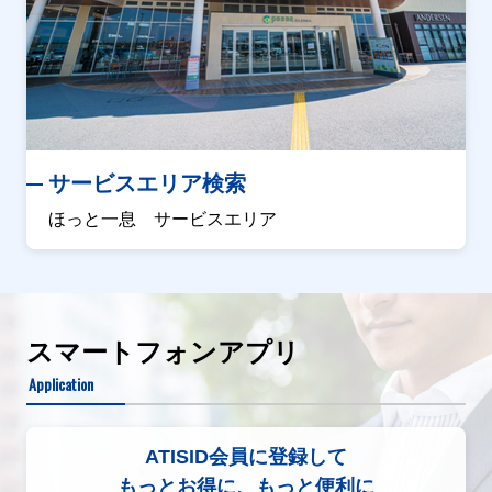
サービスエリア検索
ほっと一息 サービスエリア
スマートフォンアプリ
Application
ATISID会員に登録して
もっとお得に、もっと便利に