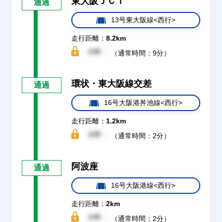
東大阪ＪＣＴ
通過
13号東大阪線<西行>
走行距離：
8.2km
（通常時間：9分）
環状・東大阪線交差
通過
16号大阪港丼池線<西行>
走行距離：
1.2km
（通常時間：2分）
阿波座
通過
16号大阪港線<西行>
走行距離：
2km
（通常時間：2分）