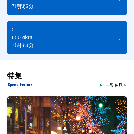
7時間3分
5
650.4km
7時間4分
特集
Special Feature
一覧を見る