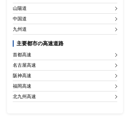
山陽道
中国道
九州道
主要都市の高速道路
首都高速
名古屋高速
阪神高速
福岡高速
北九州高速