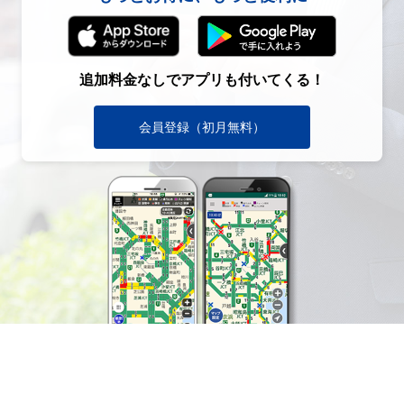
追加料金なしでアプリも付いてくる！
会員登録（初月無料）