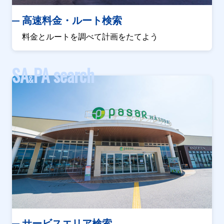
高速料金・ルート検索
料金とルートを調べて計画をたてよう
SA
PA search
&
サービスエリア検索