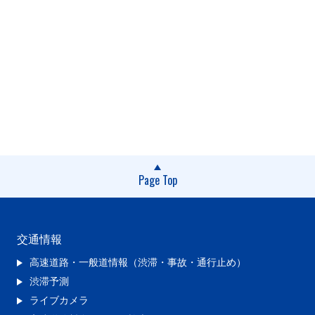
Page Top
交通情報
高速道路・一般道情報（渋滞・事故・通行止め）
渋滞予測
ライブカメラ