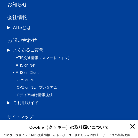
お知らせ
会社情報
ATISとは
お問い合わせ
よくあるご質問
ATIS交通情報（スマートフォン）
ATIS on Net
ATIS on Cloud
iGPS on NET
iGPS on NET プレミアム
メディア向け情報提供
ご利用ガイド
サイトマップ
プライバシーポリシー
Cookie（クッキー）の取り扱いについて
利用規約
このウェブサイト「ATIS交通情報サイト」は、ユーザビリティの向上、サービスの機能改善、