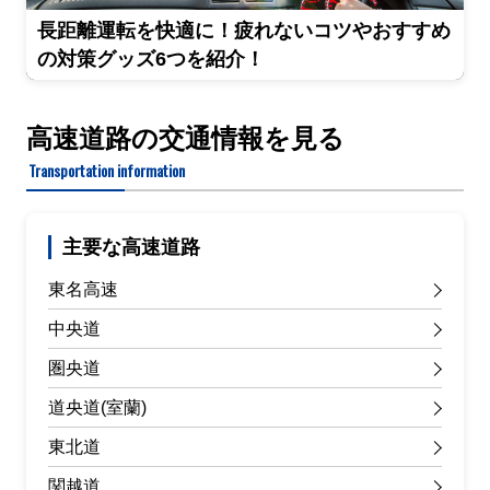
長距離運転を快適に！疲れないコツやおすすめ
の対策グッズ6つを紹介！
高速道路の交通情報を見る
Transportation information
主要な高速道路
東名高速
中央道
圏央道
道央道(室蘭)
東北道
関越道