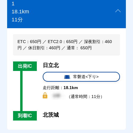
1
18.1km
11分
ETC：650円 ／ ETC2.0：650円 ／ 深夜割引：460
円 ／ 休日割引：460円 ／ 通常： 650円
日立北
出発IC
常磐道<下り>
走行距離：
18.1km
（通常時間：11分）
北茨城
到着IC