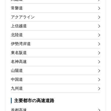
常磐道
アクアライン
上信越道
北陸道
伊勢湾岸道
東名阪道
名神高速
山陽道
中国道
九州道
主要都市の高速道路
首都高速