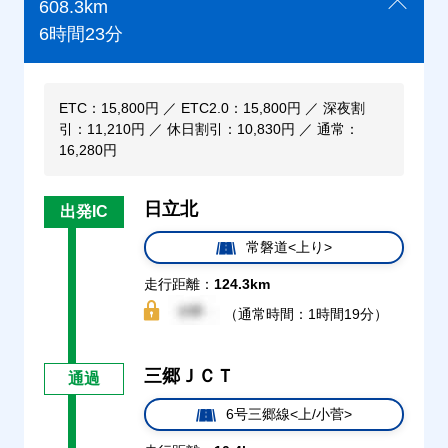
608.3km
6時間23分
ETC：15,800円 ／ ETC2.0：15,800円 ／ 深夜割
引：11,210円 ／ 休日割引：10,830円 ／ 通常：
16,280円
日立北
出発IC
常磐道<上り>
走行距離：
124.3km
（通常時間：1時間19分）
三郷ＪＣＴ
通過
6号三郷線<上/小菅>