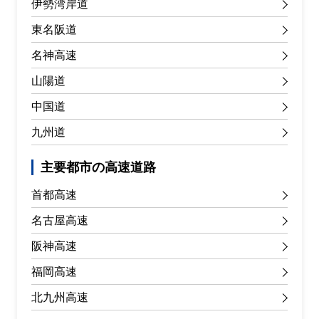
伊勢湾岸道
東名阪道
名神高速
山陽道
中国道
九州道
主要都市の高速道路
首都高速
名古屋高速
阪神高速
福岡高速
北九州高速