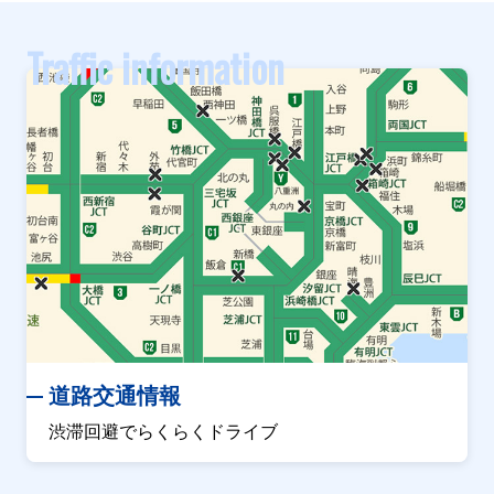
Traffic information
道路交通情報
渋滞回避でらくらくドライブ