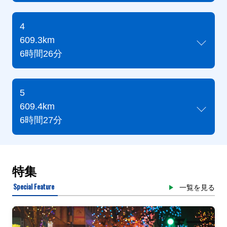
4
609.3km
6時間26分
5
609.4km
6時間27分
特集
Special Feature
一覧を見る