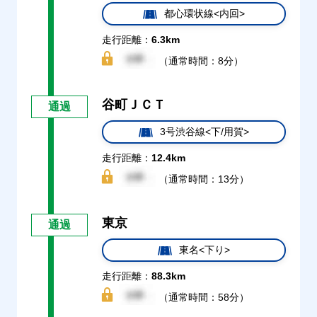
都心環状線<内回>
走行距離：
6.3km
（通常時間：8分）
谷町ＪＣＴ
通過
3号渋谷線<下/用賀>
走行距離：
12.4km
（通常時間：13分）
東京
通過
東名<下り>
走行距離：
88.3km
（通常時間：58分）