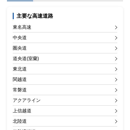
主要な高速道路
東名高速
中央道
圏央道
道央道(室蘭)
東北道
関越道
常磐道
アクアライン
上信越道
北陸道