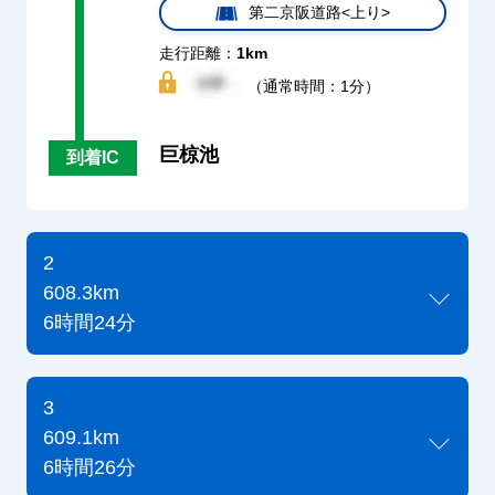
第二京阪道路<上り>
走行距離：
1km
（通常時間：1分）
巨椋池
到着IC
2
608.3km
6時間24分
3
609.1km
6時間26分