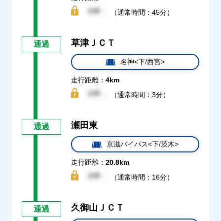
（通常時間：45分）
草津ＪＣＴ
通過
名神<下/西宮>
走行距離：
4km
（通常時間：3分）
瀬田東
通過
京滋バイパス<下/茨木>
走行距離：
20.8km
（通常時間：16分）
久御山ＪＣＴ
通過