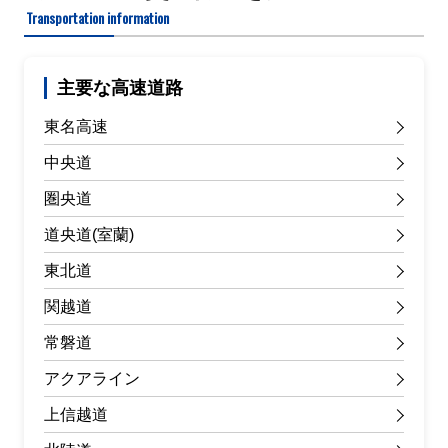
Transportation information
主要な高速道路
東名高速
中央道
圏央道
道央道(室蘭)
東北道
関越道
常磐道
アクアライン
上信越道