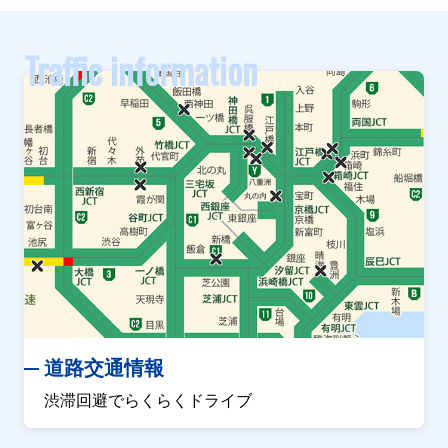
Traffic information
道路交通情報
渋滞回避でらくらくドライブ