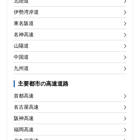
北陸道
伊勢湾岸道
東名阪道
名神高速
山陽道
中国道
九州道
主要都市の高速道路
首都高速
名古屋高速
阪神高速
福岡高速