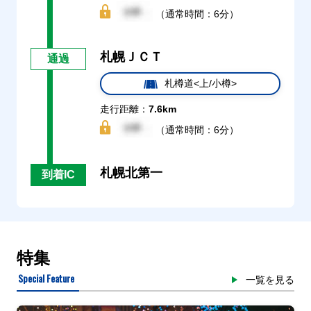
（通常時間：6分）
札幌ＪＣＴ
通過
札樽道<上/小樽>
走行距離：
7.6km
（通常時間：6分）
札幌北第一
到着IC
特集
Special Feature
一覧を見る