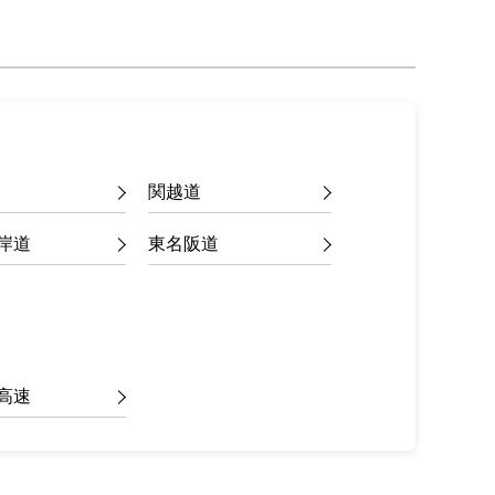
関越道
岸道
東名阪道
高速