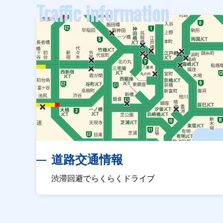
Traffic information
道路交通情報
渋滞回避でらくらくドライブ