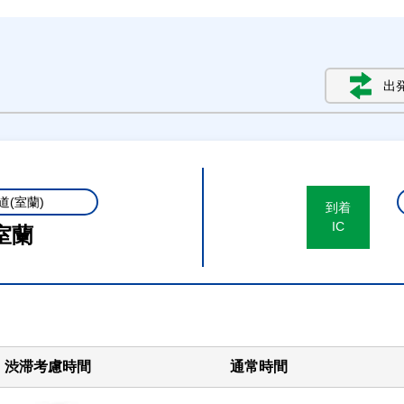
出
道(室蘭)
到着
IC
室蘭
渋滞考慮時間
通常時間