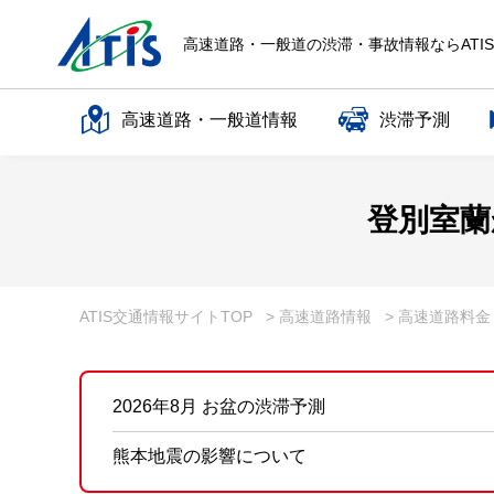
高速道路・一般道の渋滞・事故情報ならATI
高速道路・一般道情報
渋滞予測
高速道路名で探す
登別室蘭
一般道路名で探す
ATIS交通情報サイトTOP
> 高速道路情報
> 高速道路料
2026年8月 お盆の渋滞予測
熊本地震の影響について