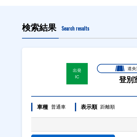
検索結果
Search results
道央
出発
IC
登別
車種
表示順
普通車
距離順