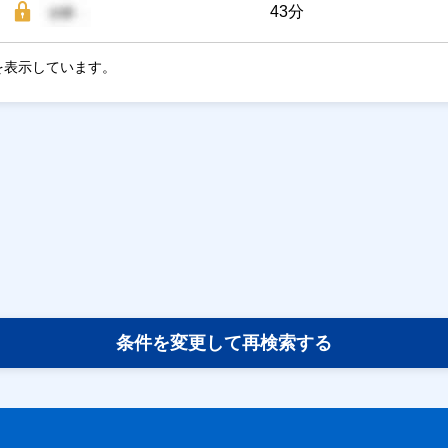
43分
を表示しています。
条件を変更して再検索する