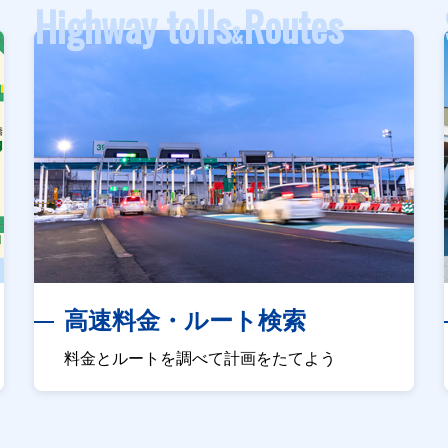
Highway tolls
Routes
&
高速料金・ルート検索
料金とルートを調べて計画をたてよう