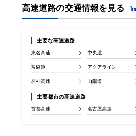
高速道路の交通情報を見る
Tra
主要な高速道路
東名高速
中央道
常磐道
アクアライン
名神高速
山陽道
主要都市の高速道路
首都高速
名古屋高速