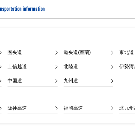
nsportation information
圏央道
道央道(室蘭)
東北道
上信越道
北陸道
伊勢湾
中国道
九州道
阪神高速
福岡高速
北九州