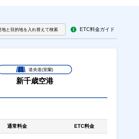
ETC料金ガイド
発地と目的地を入れ替えて検索
道央道(室蘭)
新千歳空港
通常料金
ETC料金