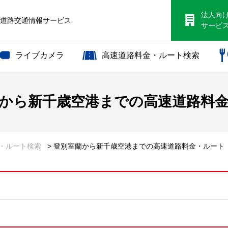
法人向
S道路交通情報サービス
サービ
ライブカメラ
高速道路料金・ルート検索
から
新千歳空港までの
高速道路料
金・ルート検索
> 登別室蘭から新千歳空港までの高速道路料金・ルート