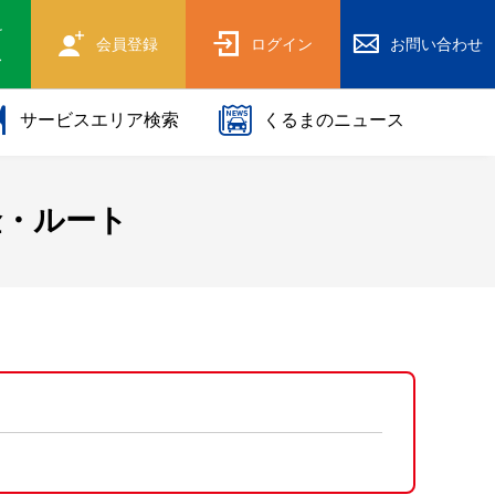
け
会員登録
ログイン
お問い合わせ
ス
サービスエリア検索
くるまのニュース
金・ルート