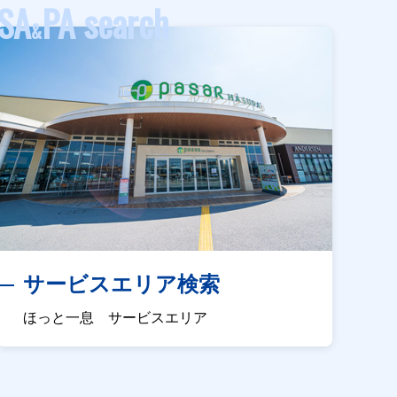
SA
PA search
&
サービスエリア検索
ほっと一息 サービスエリア